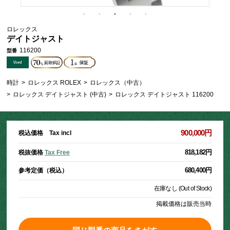
ロレックス
デイトジャスト
116200
型番
時計
>
ロレックス ROLEX
>
ロレックス（中古）
>
ロレックス デイトジャスト (中古)
>
ロレックス デイトジャスト 116200
900,000円
税込価格 Tax incl
818,182円
税抜価格
Tax Free
680,400円
参考定価（税込）
在庫なし (Out of Stock)
掲載価格は販売当時