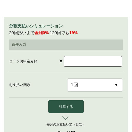
分割支払いシミュレーション
20回払いまで
金利0%
120回でも
19%
条件入力
￥
ローンお申込み額
お支払い回数
計算する
毎月のお支払い額（目安）