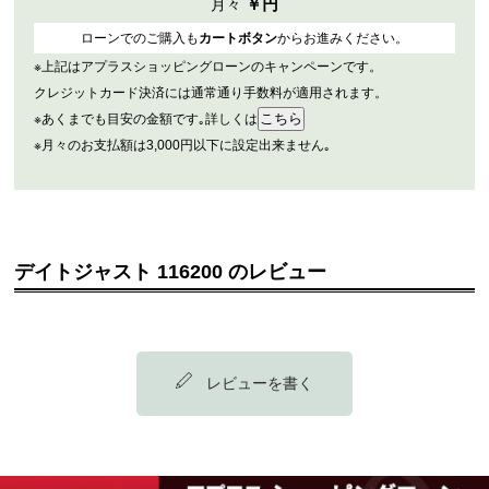
￥
円
月々
ローンでのご購入も
カートボタン
からお進みください。
※上記はアプラスショッピングローンのキャンペーンです。
クレジットカード決済には通常通り手数料が適用されます。
※あくまでも目安の金額です｡詳しくは
※月々のお支払額は3,000円以下に設定出来ません｡
デイトジャスト 116200 のレビュー
レビューを書く