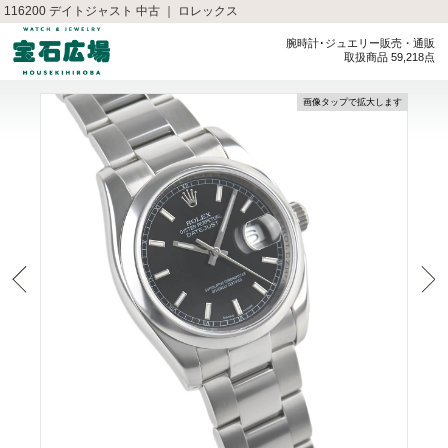
116200 デイトジャスト 中古 ｜ ロレックス
腕時計･ジュエリー販売・通販
取扱商品 59,218点
画像タップで拡大します