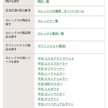
時計を探す
時計一覧
宝石広場の安心修理
ロレックスの修理・オーバーホール
ロレックスの商品を
ロレックス一覧
探す
ロレックスの新品商
ロレックス新品一覧
品を探す
デイトジャストの新
デイトジャスト(新品)
品を探す
ロレックスの他シリ
中古:コスモグラフ デイトナ
ーズを探す
中古:エクスプローラー
中古:サブマリーナー
中古:シードゥエラー
中古:スカイドゥエラー
中古:GMTマスター
中古:ミルガウス
中古:ヨットマスター
中古:デイデイト
中古:パーペチュアルデイト