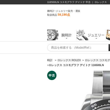
116500LN コスモグラフ デイトナ 中古 ｜ ロレックス
腕時計･ジュエリー販売・通販
59,190点
取扱商品
腕時計
ジュエリー
時計
>
ロレックス ROLEX
>
ロレックス コスモ
>
ロレックス コスモグラフ デイトナ 116500LN