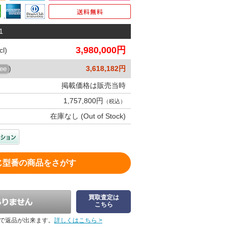
1
3,980,000円
l)
3,618,182円
ree
)
掲載価格は販売当時
1,757,800円
（税込）
在庫なし (Out of Stock)
じ型番の商品をさがす
買取査定は
こちら
で返品が出来ます。
詳しくはこちら >