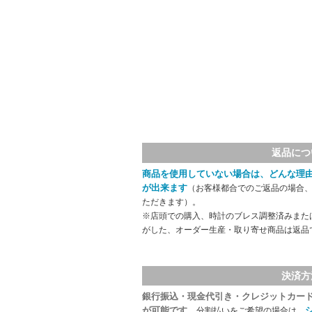
返品につ
商品を使用していない場合は、どんな理
が出来ます
（お客様都合でのご返品の場合、
ただきます）。
※店頭での購入、時計のブレス調整済みまた
がした、オーダー生産・取り寄せ商品は返品
決済方
銀行振込・現金代引き・クレジットカー
が可能です。
分割払いをご希望の場合は、