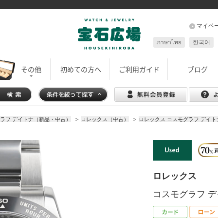
マイペ
ภาษาไทย
한국어
その他
初めての方へ
ご利用ガイド
ブログ
グラフ デイトナ（新品・中古）
>
ロレックス（中古）
>
ロレックス コスモグラフ デイトナ
ロレックス
コスモグラフ デイ