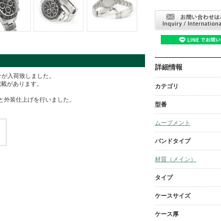
詳細情報
トナが入荷致しました。
記載があります。
カテゴリ
と外装仕上げを行いました。
型番
ムーブメント
バンドタイプ
材質（メイン）
タイプ
ケースサイズ
ケース厚