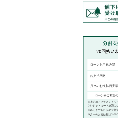
ローンお申込み額
お支払回数
月々のお支払目安
ローンをご希望
※上記はアプラスショッ
クレジットカード決済に
※あくまでも目安の金額
※月々のお支払額は3,00