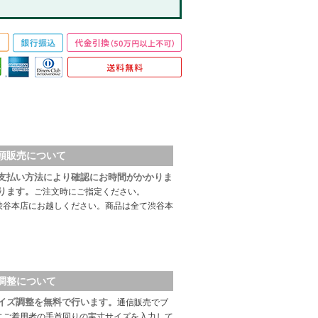
頭販売について
支払い方法により確認にお時間がかかりま
ります。
ご注文時にご指定ください。
渋谷本店にお越しください。商品は全て渋谷本
調整について
イズ調整を無料で行います。
通信販売でブ
にご着用者の手首回りの実寸サイズを入力して