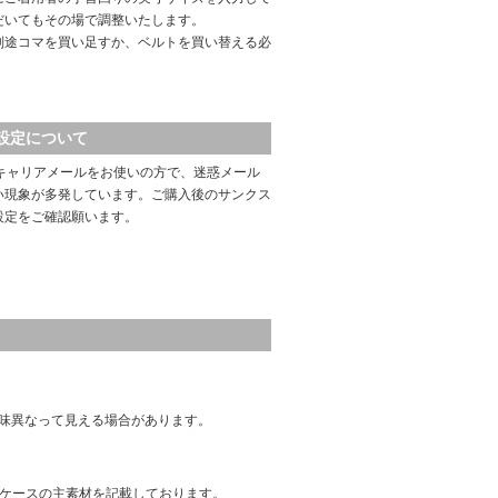
だいてもその場で調整いたします。
別途コマを買い足すか、ベルトを買い替える必
設定について
キャリアメールをお使いの方で、迷惑メール
い現象が多発しています。ご購入後のサンクス
設定をご確認願います。
味異なって見える場合があります。
はケースの主素材を記載しております。