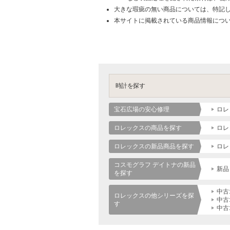
大きな瑕疵の無い商品については、特記
本サイトに掲載されている商品情報につ
時計を探す
宝石広場の安心修理
ロレ
ロレックスの商品を探す
ロレ
ロレックスの新品商品を探す
ロレ
コスモグラフ デイトナの新品
新品
を探す
中古
ロレックスの他シリーズを探
中古
す
中古