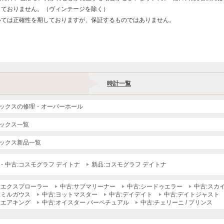
しておりません。（ヴィンテージを除く）
いては正確性を期しておりますが、保証するものではありません。
時計一覧
ックスの修理・オーバーホール
ックス一覧
ックス新品一覧
・中古:コスモグラフ デイトナ
新品:コスモグラフ デイトナ
:エクスプローラー
中古:サブマリーナー
中古:シードゥエラー
中古:スカ
:ミルガウス
中古:ヨットマスター
中古:デイデイト
中古:デイトジャスト
:エアキング
中古:オイスター パーペチュアル
中古:チェリーニ / プリンス