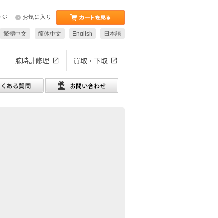
ージ
お気に入り
繁體中文
简体中文
English
日本語
腕時計修理
買取・下取