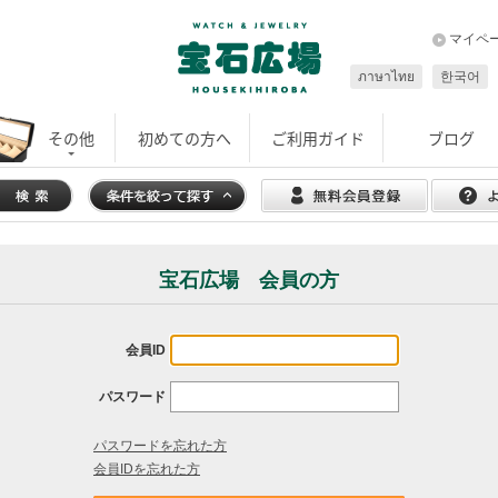
マイペ
ภาษาไทย
한국어
その他
初めての方へ
ご利用ガイド
ブログ
宝石広場 会員の方
会員ID
パスワード
パスワードを忘れた方
会員IDを忘れた方