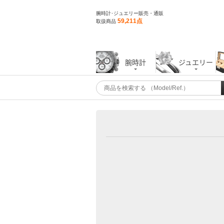
腕時計･ジュエリー販売・通販
59,211点
取扱商品
腕時計
ジュエリー