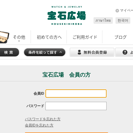
マイペ
ภาษาไทย
한국어
その他
初めての方へ
ご利用ガイド
ブログ
宝石広場 会員の方
会員ID
パスワード
パスワードを忘れた方
会員IDを忘れた方