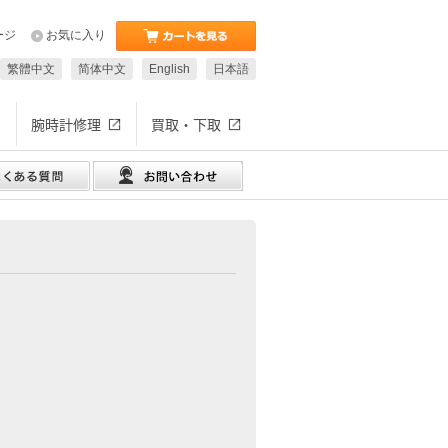
ージ
お気に入り
繁體中文
简体中文
English
日本語
腕時計修理
買取・下取