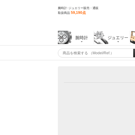
腕時計･ジュエリー販売・通販
59,190点
取扱商品
腕時計
ジュエリー