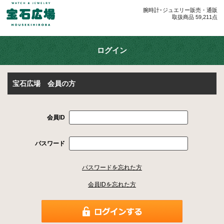
腕時計･ジュエリー販売・通販
取扱商品 59,211点
ログイン
宝石広場 会員の方
会員ID
パスワード
パスワードを忘れた方
会員IDを忘れた方