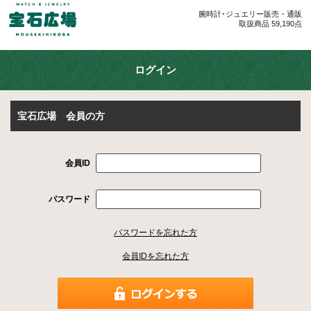
腕時計･ジュエリー販売・通販
取扱商品 59,190点
ログイン
宝石広場 会員の方
会員ID
パスワード
パスワードを忘れた方
会員IDを忘れた方