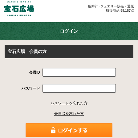
腕時計･ジュエリー販売・通販
取扱商品 59,187点
ログイン
宝石広場 会員の方
会員ID
パスワード
パスワードを忘れた方
会員IDを忘れた方