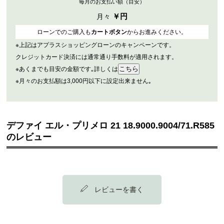
毎月のお支払い額（目安）
￥
円
月々
ローンでのご購入も
カートボタン
からお進みください。
※上記はアプラスショッピングローンのキャンペーンです。
クレジットカード決済には通常通り手数料が適用されます。
※あくまでも目安の金額です｡詳しくは
※月々のお支払額は3,000円以下に設定出来ません｡
デファイ エル・プリメロ 21 18.9000.9004/71.R585
のレビュー
レビューを書く