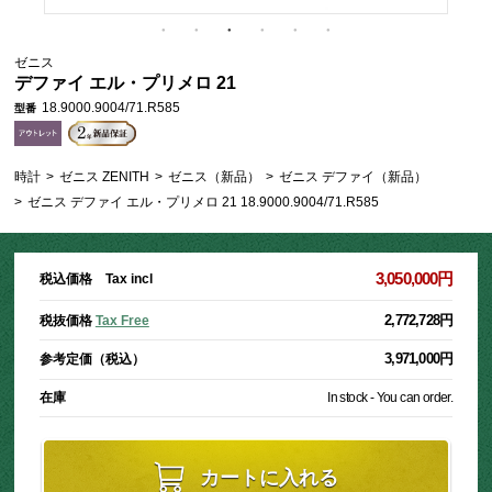
ゼニス
デファイ エル・プリメロ 21
18.9000.9004/71.R585
型番
時計
>
ゼニス ZENITH
>
ゼニス（新品）
>
ゼニス デファイ（新品）
>
ゼニス デファイ エル・プリメロ 21 18.9000.9004/71.R585
3,050,000円
税込価格 Tax incl
2,772,728円
税抜価格
Tax Free
3,971,000円
参考定価（税込）
在庫
In stock - You can order.
カートに入れる