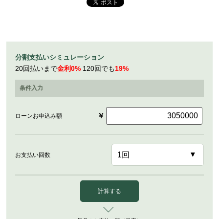
分割支払いシミュレーション
20回払いまで
金利0%
120回でも
19%
条件入力
￥
ローンお申込み額
お支払い回数
計算する