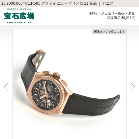
18.9000.9004/71.R585 デファイ エル・プリメロ 21 新品 ｜ ゼニス
腕時計･ジュエリー販売・通販
取扱商品 59,211点
画像タップで拡大します