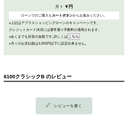
￥
円
月々
ローンでのご購入も
カートボタン
からお進みください。
※上記はアプラスショッピングローンのキャンペーンです。
クレジットカード決済には通常通り手数料が適用されます。
※あくまでも目安の金額です｡詳しくは
※月々のお支払額は3,000円以下に設定出来ません｡
6100クラシックB のレビュー
レビューを書く