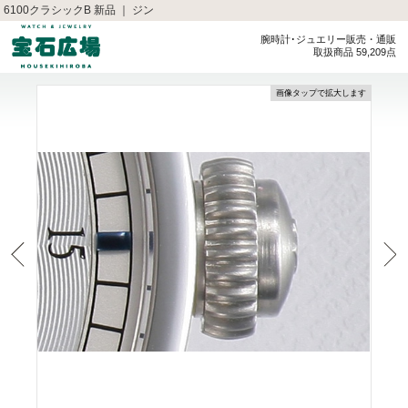
6100クラシックB 新品 ｜ ジン
腕時計･ジュエリー販売・通販
取扱商品 59,209点
画像タップで拡大します