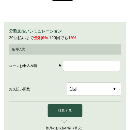
分割支払いシミュレーション
20回払いまで
金利0%
120回でも
19%
条件入力
￥
ローンお申込み額
お支払い回数
計算する
毎月のお支払い額（目安）