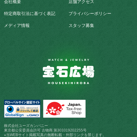
会社概要
店舗アクセス
特定商取引法に基づく表記
プライバシーポリシー
メディア情報
スタッフ募集
株式会社ユーズカンパニー
東京都公安委員会許可 古物商 第303319202255号
※当WEBサイト掲載写真の無断転載・外部リンクを禁じます。