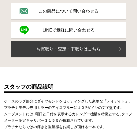
この商品について問い合わせる
LINEで気軽に問い合わせる
お買取り・査定・下取りはこちら
スタッフの商品説明
ケースのラグ部分にダイヤモンドをセッティングした豪華な「デイデイト」。
プラチナモデル専用カラーのアイスブルーに１０Pダイヤの文字盤です。
ムーブメントには､曜日と日付を表示するカレンダー機構を特徴とする､クロノ
メーター認定キャリバー３１５５が搭載されています。
プラチナならではの輝きと重量感をお楽しみ頂ける一本です。