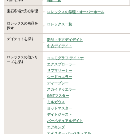
宝石広場の安心修理
ロレックスの修理・オーバーホール
ロレックスの商品を
ロレックス一覧
探す
デイデイトを探す
新品・中古デイデイト
中古デイデイト
ロレックスの他シリ
コスモグラフ デイトナ
ーズを探す
エクスプローラー
サブマリーナー
シードゥエラー
ディープシー
スカイドゥエラー
GMTマスター
ミルガウス
ヨットマスター
デイトジャスト
パーペチュアルデイト
エアキング
オイスター パーペチュアル