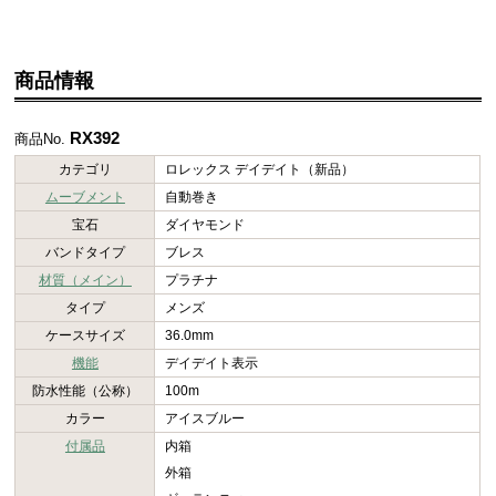
商品情報
RX392
商品No.
カテゴリ
ロレックス デイデイト（新品）
ムーブメント
自動巻き
宝石
ダイヤモンド
バンドタイプ
ブレス
材質（メイン）
プラチナ
タイプ
メンズ
ケースサイズ
36.0mm
機能
デイデイト表示
防水性能（公称）
100m
カラー
アイスブルー
付属品
内箱
外箱