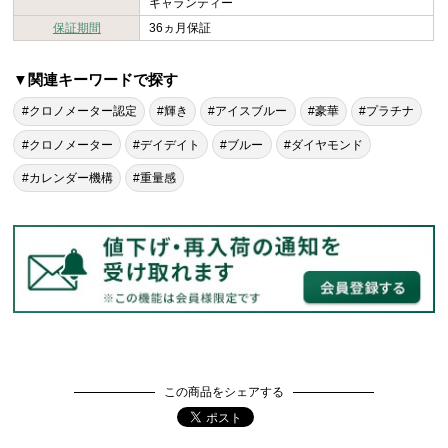
ギャランティー
保証期間
36ヵ月保証
▼関連キーワードで探す
#クロノメーター認定
#輝き
#アイスブルー
#豪華
#プラチナ
#クロノメーター
#デイデイト
#ブルー
#ダイヤモンド
#カレンダー機構
#重量感
この商品をシェアする