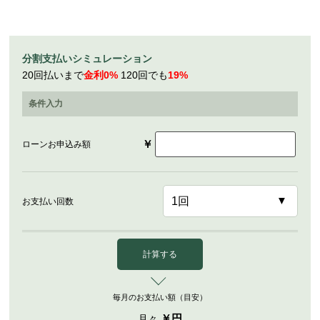
分割支払いシミュレーション
20回払いまで
金利0%
120回でも
19%
条件入力
￥
ローンお申込み額
お支払い回数
計算する
毎月のお支払い額（目安）
￥
円
月々