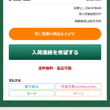
在庫なし (Out of Stock)
再入荷連絡受付中
掲載価格は販売当時
同じ型番の商品をさがす
送料無料・返品可能
支払方法