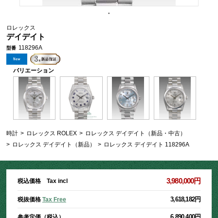
ロレックス
デイデイト
118296A
型番
バリエーション
時計
>
ロレックス ROLEX
>
ロレックス デイデイト（新品・中古）
>
ロレックス デイデイト（新品）
>
ロレックス デイデイト 118296A
3,980,000円
税込価格 Tax incl
3,618,182円
税抜価格
Tax Free
6,890,400円
参考定価（税込）