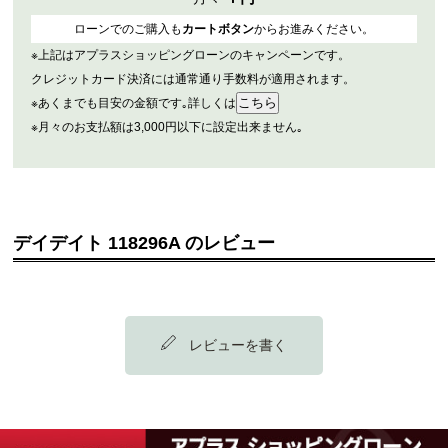
ローンでのご購入も
カートボタン
からお進みください。
※上記はアプラスショッピングローンのキャンペーンです。
クレジットカード決済には通常通り手数料が適用されます。
※あくまでも目安の金額です｡詳しくは
※月々のお支払額は3,000円以下に設定出来ません｡
デイデイト 118296A のレビュー
レビューを書く