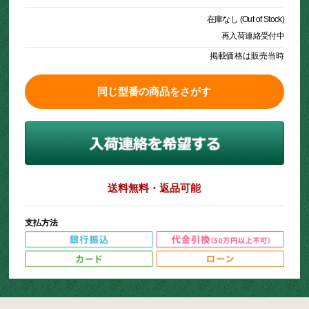
在庫なし (Out of Stock)
再入荷連絡受付中
掲載価格は販売当時
同じ型番の商品をさがす
送料無料・返品可能
支払方法