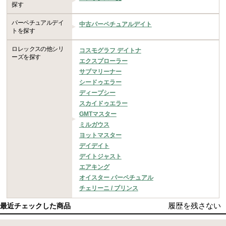
探す
パーペチュアルデイ
中古パーペチュアルデイト
トを探す
ロレックスの他シリ
コスモグラフ デイトナ
ーズを探す
エクスプローラー
サブマリーナー
シードゥエラー
ディープシー
スカイドゥエラー
GMTマスター
ミルガウス
ヨットマスター
デイデイト
デイトジャスト
エアキング
オイスター パーペチュアル
チェリーニ / プリンス
履歴を残さない
最近チェックした商品