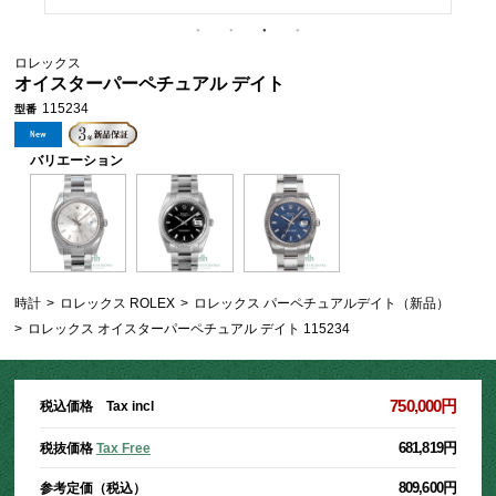
ロレックス
オイスターパーペチュアル デイト
115234
型番
バリエーション
時計
>
ロレックス ROLEX
>
ロレックス パーペチュアルデイト（新品）
>
ロレックス オイスターパーペチュアル デイト 115234
750,000円
税込価格 Tax incl
681,819円
税抜価格
Tax Free
809,600円
参考定価（税込）