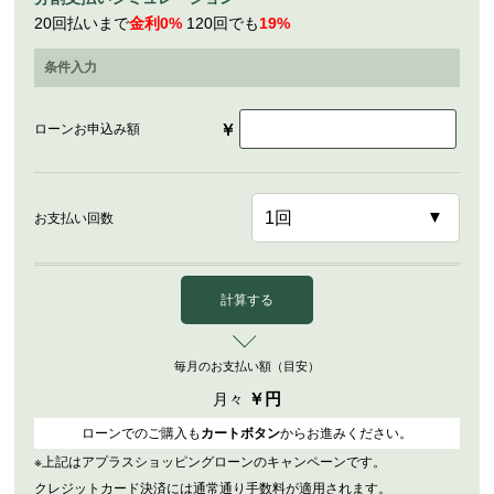
20回払いまで
金利0%
120回でも
19%
条件入力
￥
ローンお申込み額
お支払い回数
計算する
毎月のお支払い額（目安）
￥
円
月々
ローンでのご購入も
カートボタン
からお進みください。
※上記はアプラスショッピングローンのキャンペーンです。
クレジットカード決済には通常通り手数料が適用されます。