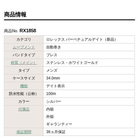
商品情報
RX1858
商品No.
カテゴリ
ロレックス パーペチュアルデイト（新品）
ムーブメント
自動巻き
バンドタイプ
ブレス
材質（メイン）
ステンレス・ホワイトゴールド
タイプ
メンズ
ケースサイズ
34.0mm
機能
デイト表示
防水性能（公称）
100m
カラー
シルバー
付属品
内箱
外箱
ギャランティー
保証期間
36ヵ月保証