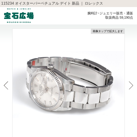
115234 オイスターパーペチュアル デイト 新品 ｜ ロレックス
腕時計･ジュエリー販売・通販
取扱商品 59,190点
画像タップで拡大します