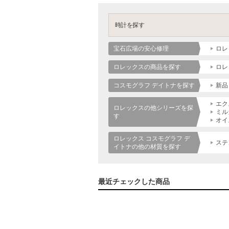
時計を探す
宝石広場の安心修理
ロレ
ロレックスの商品を探す
ロレ
コスモグラフ デイトナを探す
新品
エク
ロレックスの他シリーズを探
ミル
す
オイ
ロレックス コスモグラフ デ
ステ
イトナの他の材質を探す
最近チェックした商品