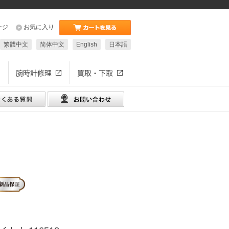
ージ
お気に入り
繁體中文
简体中文
English
日本語
腕時計修理
買取・下取