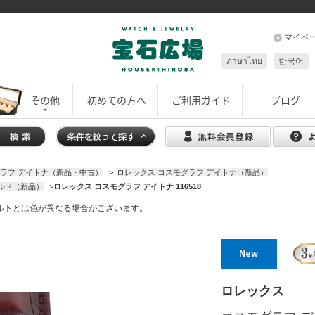
マイペ
ภาษาไทย
한국어
その他
初めての方へ
ご利用ガイド
ブログ
グラフ デイトナ（新品・中古）
>
ロレックス コスモグラフ デイトナ（新品）
ールド（新品）
>
ロレックス コスモグラフ デイトナ 116518
ベルトとは色が異なる場合がございます。
ロレックス