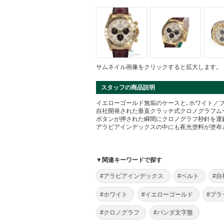
サムネイル画像をクリックすると拡大します。
スタッフの商品説明
イエローゴールド無垢のケースと､ホワイト／
自社開発された垂直クラッチ式クロノグラフム
ボタンが押された瞬間にクロノグラフ秒針を運
アラビアインデックスの中にも夜光塗料が塗布
▼関連キーワードで探す
#アラビアインデックス
#ベルト
#自
#ホワイト
#イエローゴールド
#ブラ
#クロノグラフ
#パンダ文字盤