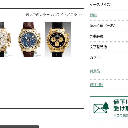
ケースサイズ
選択中のカラー：ホワイト／ブラック
機能
防水性能（公称）
外装特徴
文字盤特徴
カラー
付属品
保証期間