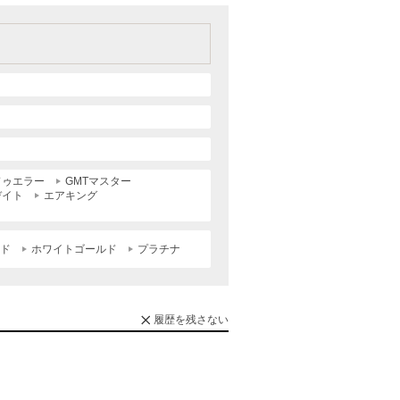
ドゥエラー
GMTマスター
デイト
エアキング
ルド
ホワイトゴールド
プラチナ
履歴を残さない