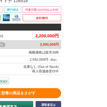
トナ 116518
2,200,000円
l)
2,000,000円
ree
)
掲載価格は販売当時
2,592,000円
（税込）
在庫なし (Out of Stock)
再入荷連絡受付中
じ型番の商品をさがす
買取査定は