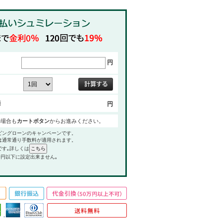
円
額
円
の場合も
カートボタン
からお進みください。
ピングローンのキャンペーンです。
は通常通り手数料が適用されます。
です｡詳しくは
0円以下に設定出来ません｡