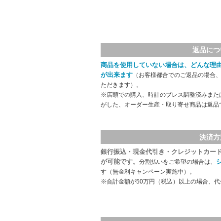
返品につ
商品を使用していない場合は、どんな理
が出来ます
（お客様都合でのご返品の場合、
ただきます）。
※店頭での購入、時計のブレス調整済みまた
がした、オーダー生産・取り寄せ商品は返品
決済方
銀行振込・現金代引き・クレジットカー
が可能です。
分割払いをご希望の場合は、
す（無金利キャンペーン実施中）。
※合計金額が50万円（税込）以上の場合、