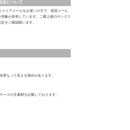
設定について
キャリアメールをお使いの方で、迷惑メール
い現象が多発しています。ご購入後のサンクス
設定をご確認願います。
味異なって見える場合があります。
はケースの主素材を記載しております。