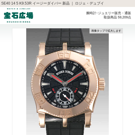
SE40 14 5 K9.53R イージーダイバー 新品 ｜ ロジェ・デュブイ
腕時計･ジュエリー販売・通販
取扱商品 59,209点
画像タップで拡大します