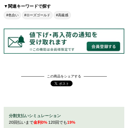
▼関連キーワードで探す
#色合い
#ローズゴールド
#高級感
この商品をシェアする
分割支払いシミュレーション
20回払いまで
金利0%
120回でも
19%