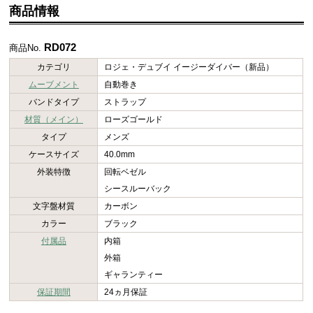
商品情報
RD072
商品No.
カテゴリ
ロジェ・デュブイ イージーダイバー（新品）
ムーブメント
自動巻き
バンドタイプ
ストラップ
材質（メイン）
ローズゴールド
タイプ
メンズ
ケースサイズ
40.0mm
外装特徴
回転ベゼル
シースルーバック
文字盤材質
カーボン
カラー
ブラック
付属品
内箱
外箱
ギャランティー
保証期間
24ヵ月保証