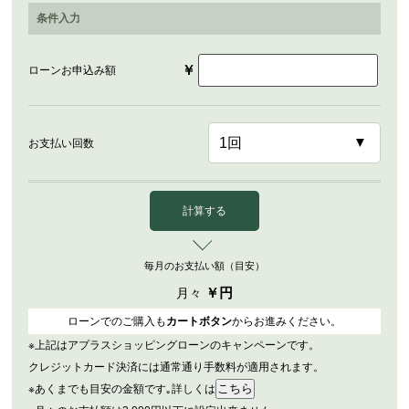
条件入力
￥
ローンお申込み額
お支払い回数
計算する
毎月のお支払い額（目安）
￥
円
月々
ローンでのご購入も
カートボタン
からお進みください。
※上記はアプラスショッピングローンのキャンペーンです。
クレジットカード決済には通常通り手数料が適用されます。
※あくまでも目安の金額です｡詳しくは