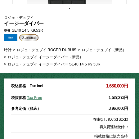
ロジェ・デュブイ
イージーダイバー
SE40 14 5 K9.53R
型番
時計
>
ロジェ・デュブイ ROGER DUBUIS
>
ロジェ・デュブイ（新品）
>
ロジェ・デュブイ イージーダイバー（新品）
>
ロジェ・デュブイ イージーダイバー SE40 14 5 K9.53R
1,680,000円
税込価格 Tax incl
1,527,273円
税抜価格
Tax Free
3,960,000円
参考定価（税込）
在庫なし (Out of Stock)
再入荷連絡受付中
掲載価格は販売当時