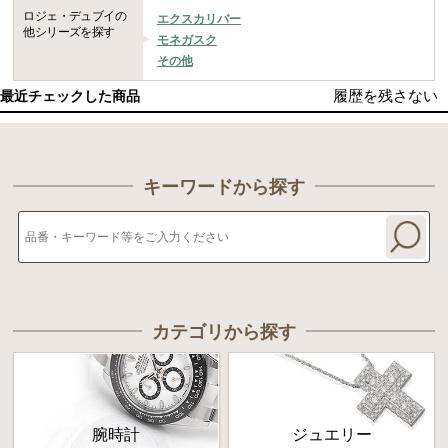
ロジェ・デュブイの
エクスカリバー
他シリーズを探す
モネガスク
その他
履歴を残さない
最近チェックした商品
キーワードから探す
カテゴリから探す
腕時計
ジュエリー