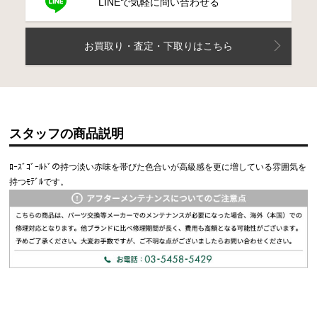
LINEで気軽に問い合わせる
お買取り・査定・下取りはこちら
スタッフの商品説明
ﾛｰｽﾞｺﾞｰﾙﾄﾞの持つ淡い赤味を帯びた色合いが高級感を更に増している雰囲気を
持つﾓﾃﾞﾙです。