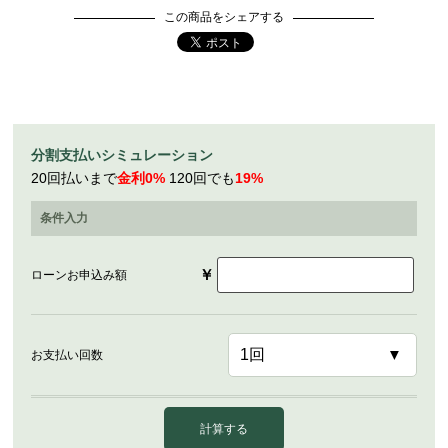
この商品をシェアする
分割支払いシミュレーション
20回払いまで
金利0%
120回でも
19%
条件入力
￥
ローンお申込み額
お支払い回数
計算する