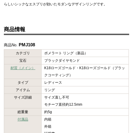
らしいシックなエスプリが効いたモダンなデザインリングです。
商品情報
PMJ108
商品No.
カテゴリ
ポメラート リング（新品）
宝石
ブラックダイヤモンド
材質（メイン）
K18ローズゴールド・K18ローズゴールド（ブラッ
クコーティング）
タイプ
レディース
アイテム
リング
サイズ詳細
サイズ直し不可
モチーフ直径約12.5mm
総重量
約5g
付属品
内箱
外箱