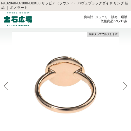
PAB2040-O7000-DBK00 サッビア（ラウンド） パヴェブラックダイヤ リング 新
品 ｜ ポメラート
腕時計･ジュエリー販売・通販
取扱商品 59,211点
画像タップで拡大します