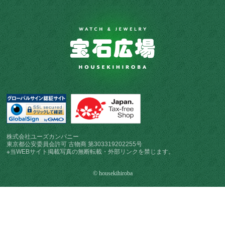
株式会社ユーズカンパニー
東京都公安委員会許可 古物商 第303319202255号
※当WEBサイト掲載写真の無断転載・外部リンクを禁じます。
© housekihiroba