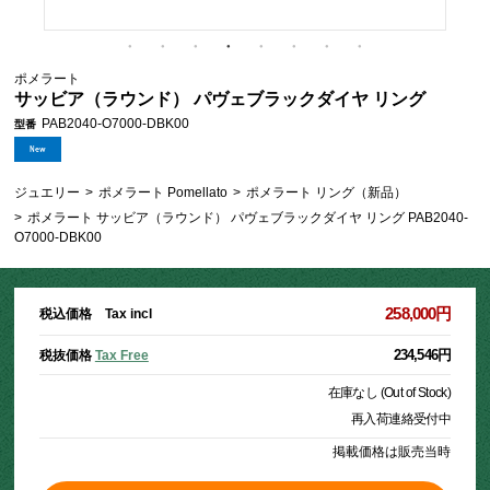
ポメラート
サッビア（ラウンド） パヴェブラックダイヤ リング
PAB2040-O7000-DBK00
型番
ジュエリー
>
ポメラート Pomellato
>
ポメラート リング（新品）
>
ポメラート サッビア（ラウンド） パヴェブラックダイヤ リング PAB2040-
O7000-DBK00
258,000円
税込価格 Tax incl
234,546円
税抜価格
Tax Free
在庫なし (Out of Stock)
再入荷連絡受付中
掲載価格は販売当時