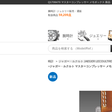
Q1708470 マスターコンプレッサー メモボックス 新品
腕時計･ジュエリー販売・通販
59,209点
取扱商品
腕時計
ジュエリー
時計
>
ジャガー・ルクルト JAEGER LECOULTRE
>
ジャガー・ルクルト マスターコンプレッサー メモボッ