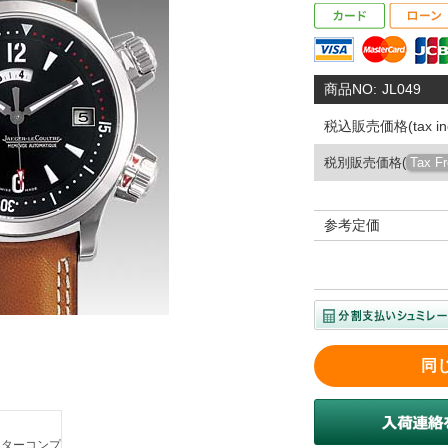
商品NO:
JL049
税込販売価格(tax inc
税別販売価格(
Tax F
参考定価
同