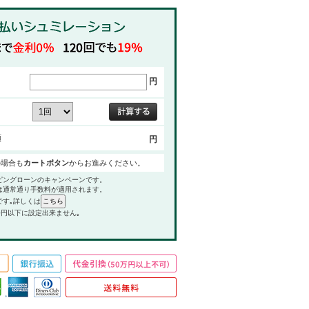
円
額
円
の場合も
カートボタン
からお進みください。
ピングローンのキャンペーンです。
は通常通り手数料が適用されます。
です｡詳しくは
0円以下に設定出来ません｡