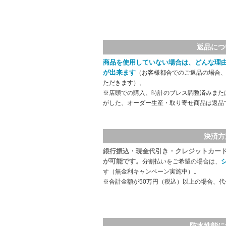
返品につ
商品を使用していない場合は、どんな理
が出来ます
（お客様都合でのご返品の場合、
ただきます）。
※店頭での購入、時計のブレス調整済みまた
がした、オーダー生産・取り寄せ商品は返品
決済方
銀行振込・現金代引き・クレジットカー
が可能です。
分割払いをご希望の場合は、
す（無金利キャンペーン実施中）。
※合計金額が50万円（税込）以上の場合、
防水性能に