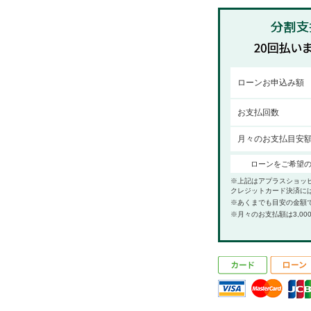
ローンお申込み額
お支払回数
月々のお支払目安
ローンをご希望
※上記はアプラスショッ
クレジットカード決済に
※あくまでも目安の金額
※月々のお支払額は3,00