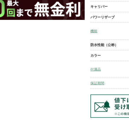
キャリバー
パワーリザーブ
機能
防水性能（公称）
カラー
付属品
保証期間