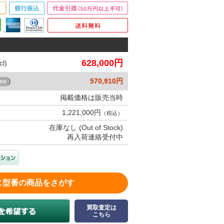
628,000円
l)
570,910円
ree
)
掲載価格は販売当時
1,221,000円
（税込）
在庫なし (Out of Stock)
再入荷連絡受付中
じ型番の商品をさがす
買取査定は
こちら