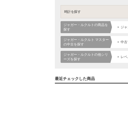
時計を探す
ジャガー・ルクルトの商品を
ジャ
探す
ジャガー・ルクルト マスター
中古
の中古を探す
ジャガー・ルクルトの他シリ
レベ
ーズを探す
最近チェックした商品