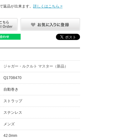
で返品が出来ます。
詳しくはこちら >
ジャガー・ルクルト マスター（新品）
Q1708470
自動巻き
ストラップ
ステンレス
メンズ
42.0mm