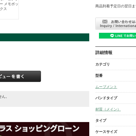
商品到着予定日の翌日ま
詳細情報
カテゴリ
型番
ムーブメント
せん。
バンドタイプ
。
材質（メイン）
タイプ
ケースサイズ