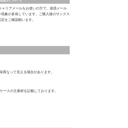
キャリアメールをお使いの方で、迷惑メール
い現象が多発しています。ご購入後のサンクス
設定をご確認願います。
味異なって見える場合があります。
はケースの主素材を記載しております。