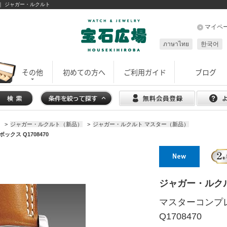
 ｜ ジャガー・ルクルト
マイペ
ภาษาไทย
한국어
その他
初めての方へ
ご利用ガイド
ブログ
>
ジャガー・ルクルト（新品）
>
ジャガー・ルクルト マスター（新品）
クス Q1708470
ジャガー・ルク
マスターコンプ
Q1708470