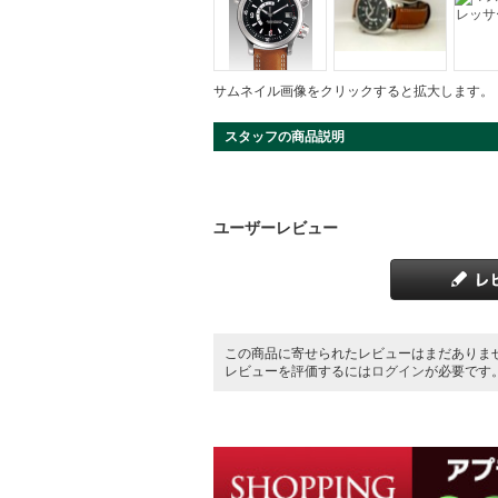
サムネイル画像をクリックすると拡大します。
スタッフの商品説明
ユーザーレビュー
この商品に寄せられたレビューはまだありま
レビューを評価するには
ログイン
が必要です