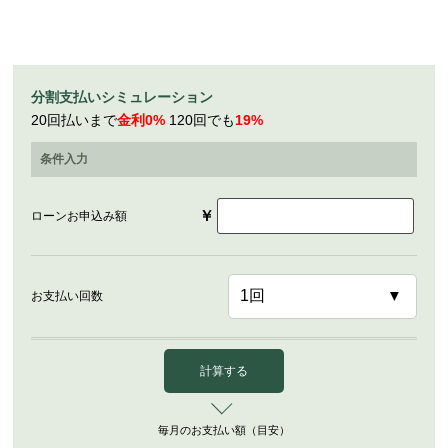
分割支払いシミュレーション
20回払いまで
金利0%
120回でも
19%
条件入力
￥
ローンお申込み額
お支払い回数
計算する
毎月のお支払い額（目安）