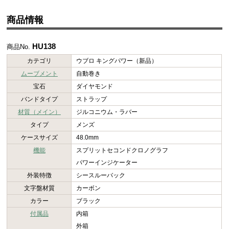
商品情報
HU138
商品No.
カテゴリ
ウブロ キングパワー（新品）
ムーブメント
自動巻き
宝石
ダイヤモンド
バンドタイプ
ストラップ
材質（メイン）
ジルコニウム・ラバー
タイプ
メンズ
ケースサイズ
48.0mm
機能
スプリットセコンドクロノグラフ
パワーインジケーター
外装特徴
シースルーバック
文字盤材質
カーボン
カラー
ブラック
付属品
内箱
外箱