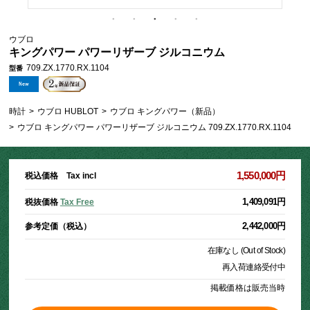
ウブロ
キングパワー パワーリザーブ ジルコニウム
709.ZX.1770.RX.1104
型番
時計
>
ウブロ HUBLOT
>
ウブロ キングパワー（新品）
>
ウブロ キングパワー パワーリザーブ ジルコニウム 709.ZX.1770.RX.1104
1,550,000円
税込価格 Tax incl
1,409,091円
税抜価格
Tax Free
2,442,000円
参考定価（税込）
在庫なし (Out of Stock)
再入荷連絡受付中
掲載価格は販売当時