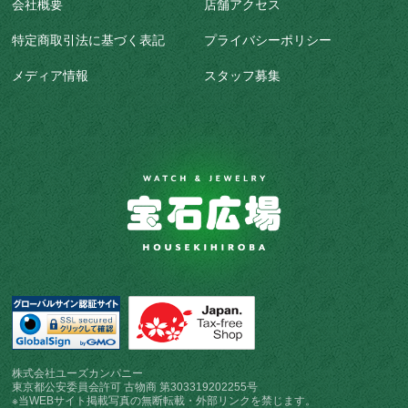
会社概要
店舗アクセス
特定商取引法に基づく表記
プライバシーポリシー
メディア情報
スタッフ募集
株式会社ユーズカンパニー
東京都公安委員会許可 古物商 第303319202255号
※当WEBサイト掲載写真の無断転載・外部リンクを禁じます。