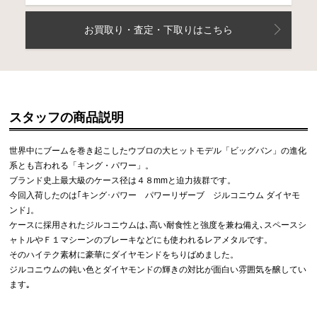
お買取り・査定・下取りはこちら
スタッフの商品説明
世界中にブームを巻き起こしたウブロの大ヒットモデル「ビッグバン」の進化
系とも言われる「キング・パワー」。
ブランド史上最大級のケース径は４８mmと迫力抜群です。
今回入荷したのは｢キング･パワー パワーリザーブ ジルコニウム ダイヤモ
ンド｣。
ケースに採用されたジルコニウムは､高い耐食性と強度を兼ね備え､スペースシ
ャトルやＦ１マシーンのブレーキなどにも使われるレアメタルです。
そのハイテク素材に豪華にダイヤモンドをちりばめました。
ジルコニウムの鈍い色とダイヤモンドの輝きの対比が面白い雰囲気を醸してい
ます｡