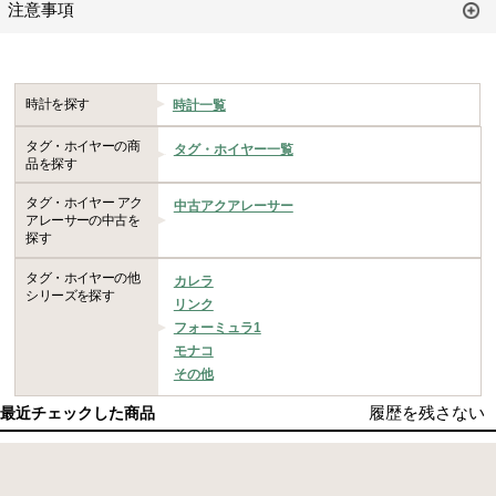
注意事項
時計を探す
時計一覧
タグ・ホイヤーの商
タグ・ホイヤー一覧
品を探す
タグ・ホイヤー アク
中古アクアレーサー
アレーサーの中古を
探す
タグ・ホイヤーの他
カレラ
シリーズを探す
リンク
フォーミュラ1
モナコ
その他
履歴を残さない
最近チェックした商品