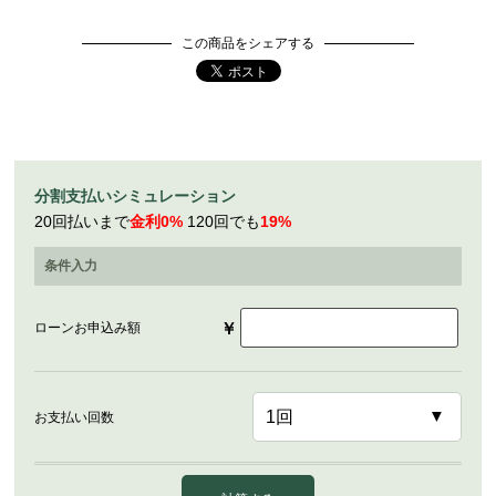
この商品をシェアする
分割支払いシミュレーション
20回払いまで
金利0%
120回でも
19%
条件入力
￥
ローンお申込み額
お支払い回数