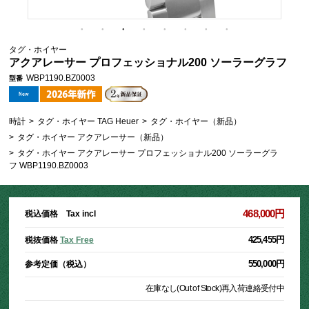
タグ・ホイヤー
アクアレーサー プロフェッショナル200 ソーラーグラフ
WBP1190.BZ0003
型番
時計
>
タグ・ホイヤー TAG Heuer
>
タグ・ホイヤー（新品）
>
タグ・ホイヤー アクアレーサー（新品）
>
タグ・ホイヤー アクアレーサー プロフェッショナル200 ソーラーグラ
フ WBP1190.BZ0003
468,000円
税込価格 Tax incl
425,455円
税抜価格
Tax Free
550,000円
参考定価（税込）
在庫なし(Out of Stock)
再入荷連絡受付中