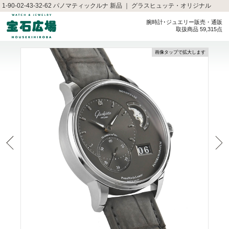
1-90-02-43-32-62 パノマティックルナ 新品 ｜ グラスヒュッテ・オリジナル
腕時計･ジュエリー販売・通販
取扱商品 59,315点
画像タップで拡大します