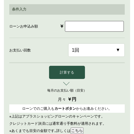
条件入力
￥
ローンお申込み額
お支払い回数
計算する
毎月のお支払い額（目安）
￥
円
月々
ローンでのご購入も
カートボタン
からお進みください。
※上記はアプラスショッピングローンのキャンペーンです。
クレジットカード決済には通常通り手数料が適用されます。
※あくまでも目安の金額です｡詳しくは