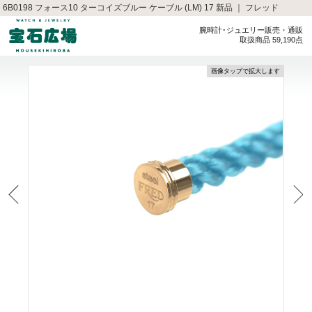
6B0198 フォース10 ターコイズブルー ケーブル (LM) 17 新品 ｜ フレッド
腕時計･ジュエリー販売・通販
取扱商品 59,190点
画像タップで拡大します