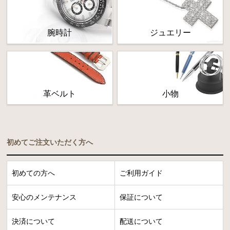
腕時計
ジュエリー
革ベルト
小物
初めてご注文いただく方へ
初めての方へ
ご利用ガイド
安心のメンテナンス
保証について
決済について
配送について