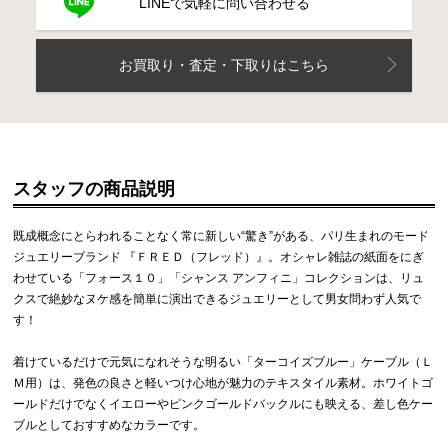
LINEで気軽に問い合わせる
お買取り・査定・下取りはこちら
スタッフの商品説明
既成概念にとらわれることなく常に新しい“驚き”がある、パリ生まれのモード
ジュエリーブランド 『ＦＲＥＤ（フレッド）』。オシャレ雑誌の紙面をにぎ
わせている「フォース１０」「シャンス アンフィニ」コレクションは、リュ
クスで絶妙なヌケ感を簡単に演出できるジュエリーとして男女問わず人気で
す！
着けているだけで元気になれそうな明るい「ターコイズブルー」ケーブル（Ｌ
Ｍ用）は、発色の良さと軽いつけ心地が魅力のテキスタイル素材。ホワイトゴ
ールドだけでなくイエローやピンクゴールドバックルにも映える、差し色ケー
ブルとしておすすめなカラーです。