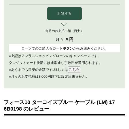
計算する
毎月のお支払い額（目安）
￥
円
月々
ローンでのご購入も
カートボタン
からお進みください。
※上記はアプラスショッピングローンのキャンペーンです。
クレジットカード決済には通常通り手数料が適用されます。
※あくまでも目安の金額です｡詳しくは
※月々のお支払額は3,000円以下に設定出来ません｡
フォース10 ターコイズブルー ケーブル (LM) 17
6B0198 のレビュー