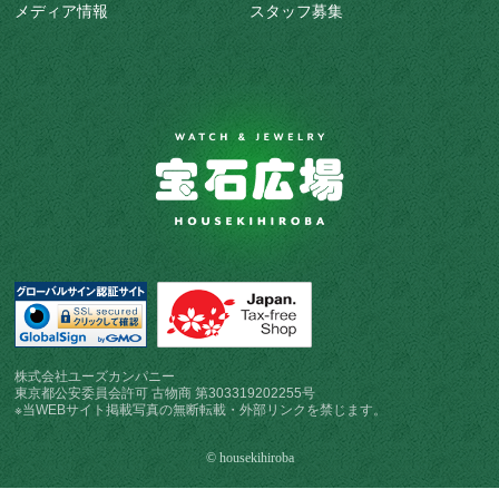
メディア情報
スタッフ募集
株式会社ユーズカンパニー
東京都公安委員会許可 古物商 第303319202255号
※当WEBサイト掲載写真の無断転載・外部リンクを禁じます。
© housekihiroba