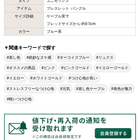
タイプ
ユニセックス
アイテム
ブレスレット･バングル
サイズ詳細
ケーブル実寸
フレッドサイズから-約0.5cm
カラー
ブルー系
▼関連キーワードで探す
#差し色
#絶妙なヌケ感
#ターコイズブルー
#リュクス
#オススメの商品
#ピンク
#ピンクゴールド
#イエローゴールド
#イエロー
#ホワイトゴールド
#つけ心地が良い
#ストレスフリーなつけ心地
#元気
#差し色ケーブル
#発色が魅力
#軽いつけ心地