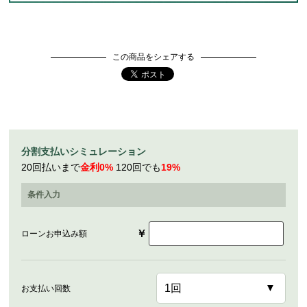
この商品をシェアする
分割支払いシミュレーション
20回払いまで
金利0%
120回でも
19%
条件入力
￥
ローンお申込み額
お支払い回数