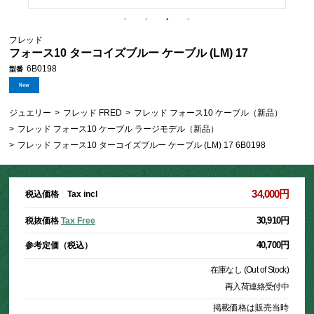
フレッド
フォース10 ターコイズブルー ケーブル (LM) 17
6B0198
型番
ジュエリー
>
フレッド FRED
>
フレッド フォース10 ケーブル（新品）
>
フレッド フォース10 ケーブル ラージモデル（新品）
>
フレッド フォース10 ターコイズブルー ケーブル (LM) 17 6B0198
34,000円
税込価格 Tax incl
30,910円
税抜価格
Tax Free
40,700円
参考定価（税込）
在庫なし (Out of Stock)
再入荷連絡受付中
掲載価格は販売当時