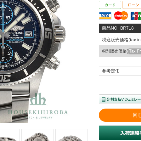
商品NO:
BR718
税込販売価格(tax inc
税別販売価格(
Tax F
参考定価
同