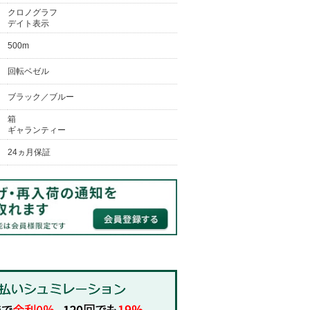
クロノグラフ
デイト表示
500m
回転ベゼル
ブラック／ブルー
箱
ギャランティー
24ヵ月保証