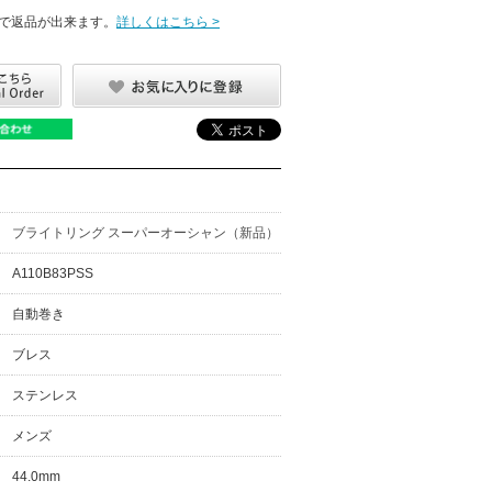
で返品が出来ます。
詳しくはこちら >
ブライトリング スーパーオーシャン（新品）
A110B83PSS
自動巻き
ブレス
ステンレス
メンズ
44.0mm