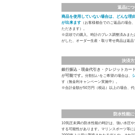
返品につ
商品を使用していない場合は、どんな理
が出来ます
（お客様都合でのご返品の場合、
ただきます）。
※店頭での購入、時計のブレス調整済みまた
がした、オーダー生産・取り寄せ商品は返品
決済方
銀行振込・現金代引き・クレジットカー
が可能です。
分割払いをご希望の場合は、
す（無金利キャンペーン実施中）。
※合計金額が50万円（税込）以上の場合、
防水性能に
10気圧未満の防水性能の時計は、強い水圧
する可能性があります。マリンスポーツ等に