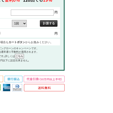
円
額
円
の場合も
カートボタン
からお進みください。
ピングローンのキャンペーンです。
は通常通り手数料が適用されます。
です｡詳しくは
0円以下に設定出来ません｡