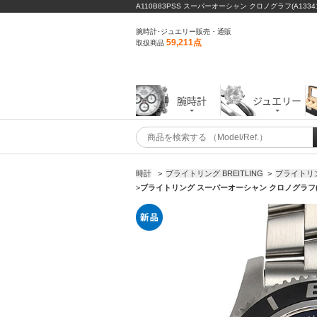
A110B83PSS スーパーオーシャン クロノグラフ(A13341
腕時計･ジュエリー販売・通販
59,211点
取扱商品
腕時計
ジュエリー
時計
>
ブライトリング BREITLING
>
ブライトリ
>
ブライトリング スーパーオーシャン クロノグラフ(A13341