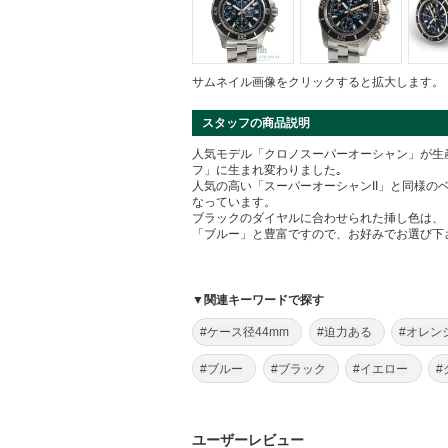
サムネイル画像をクリックすると拡大します。
スタッフの商品説明
人気モデル「クロノスーパーオーシャン」が生
フ」に生まれ変わりました｡
人気の高い「スーパーオーシャンII」と同様の
なっています。
ブラックのダイヤルに合わせられた挿し色は、
「ブルー」と豊富ですので、お好みでお選び下
▼関連キーワードで探す
#ケース径44mm
#迫力ある
#オレン
#ブルー
#ブラック
#イエロー
#
ユーザーレビュー