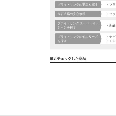
ブライトリングの商品を探す
ブラ
宝石広場の安心修理
ブラ
ブライトリング スーパーオー
新品
シャンを探す
ブライトリングの他シリーズ
ナビ
を探す
モン
最近チェックした商品