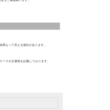
設定をご確認願います。
味異なって見える場合があります。
はケースの主素材を記載しております。