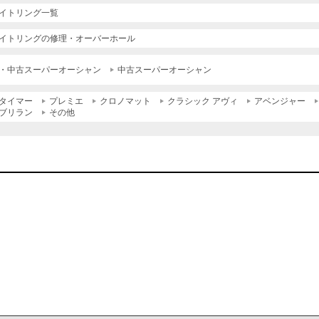
イトリング一覧
イトリングの修理・オーバーホール
・中古スーパーオーシャン
中古スーパーオーシャン
タイマー
プレミエ
クロノマット
クラシック アヴィ
アベンジャー
ブリラン
その他