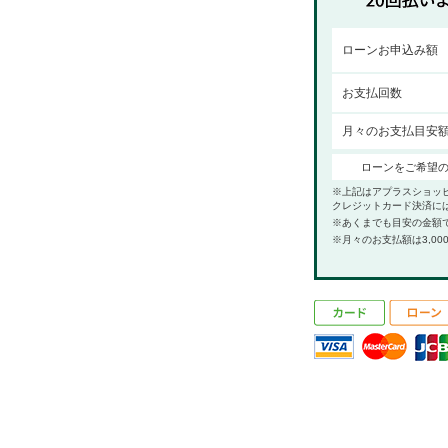
ローンお申込み額
お支払回数
月々のお支払目安
ローンをご希望
※上記はアプラスショッ
クレジットカード決済に
※あくまでも目安の金額
※月々のお支払額は3,00