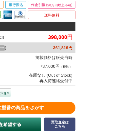
398,000円
l)
361,819円
ree
)
掲載価格は販売当時
737,000円
（税込）
在庫なし (Out of Stock)
再入荷連絡受付中
じ型番の商品をさがす
買取査定は
こちら