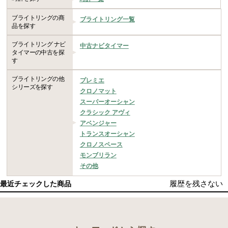
ブライトリングの商
ブライトリング一覧
品を探す
ブライトリング ナビ
中古ナビタイマー
タイマーの中古を探
す
ブライトリングの他
プレミエ
シリーズを探す
クロノマット
スーパーオーシャン
クラシック アヴィ
アベンジャー
トランスオーシャン
クロノスペース
モンブリラン
その他
履歴を残さない
最近チェックした商品