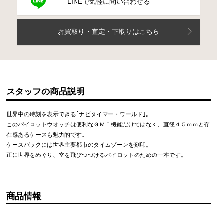
LINEで気軽に問い合わせる
お買取り・査定・下取りはこちら
スタッフの商品説明
世界中の時刻を表示できる｢ナビタイマー・ワールド｣｡
このパイロットウオッチは便利なＧＭＴ機能だけではなく、直径４５ｍｍと存
在感あるケースも魅力的です｡
ケースバックには世界主要都市のタイムゾーンを刻印。
正に世界をめぐり、空を飛びつづけるパイロットのための一本です。
商品情報