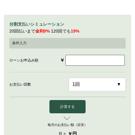
分割支払いシミュレーション
20回払いまで
金利0%
120回でも
19%
条件入力
￥
ローンお申込み額
お支払い回数
計算する
毎月のお支払い額（目安）
￥
円
月々