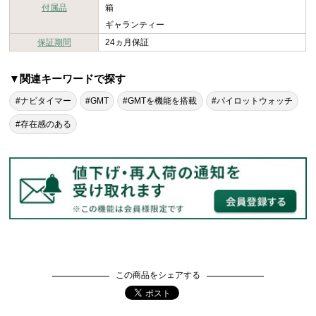
付属品
箱
ギャランティー
保証期間
24ヵ月保証
▼関連キーワードで探す
#ナビタイマー
#GMT
#GMTを機能を搭載
#パイロットウォッチ
#存在感のある
この商品をシェアする