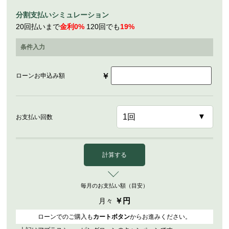
分割支払いシミュレーション
20回払いまで
金利0%
120回でも
19%
条件入力
￥
ローンお申込み額
お支払い回数
計算する
毎月のお支払い額（目安）
￥
円
月々
ローンでのご購入も
カートボタン
からお進みください。