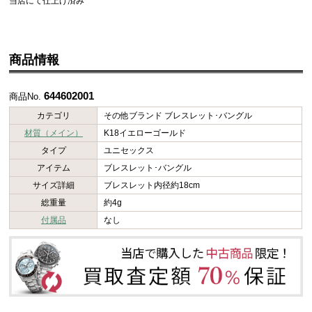
当店にて仕上げ済み
商品情報
644602001
商品No.
カテゴリ
その他ブランド ブレスレット･バングル
材質（メイン）
K18イエローゴールド
タイプ
ユニセックス
アイテム
ブレスレット･バングル
サイズ詳細
ブレスレット内径約18cm
総重量
約4g
付属品
なし