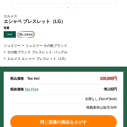
エルメス
エシャペ ブレスレット（LG）
型番
ジュエリー
>
ジュエリー その他ブランド
>
その他ブランド ブレスレット･バングル
>
エルメス エシャペ ブレスレット（LG）
108,000円
税込価格 Tax incl
98,182円
税抜価格
Tax Free
在庫なし (Out of Stock)
掲載価格は販売当時
同じ型番の商品をさがす