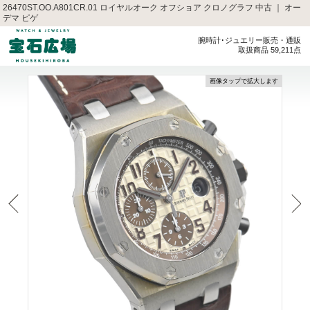
26470ST.OO.A801CR.01 ロイヤルオーク オフショア クロノグラフ 中古 ｜ オー
デマ ピゲ
腕時計･ジュエリー販売・通販
取扱商品 59,211点
画像タップで拡大します