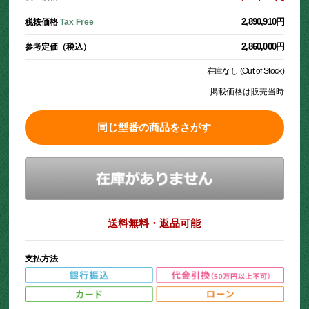
2,890,910円
税抜価格
Tax Free
2,860,000円
参考定価（税込）
在庫なし (Out of Stock)
掲載価格は販売当時
同じ型番の商品をさがす
送料無料・返品可能
支払方法