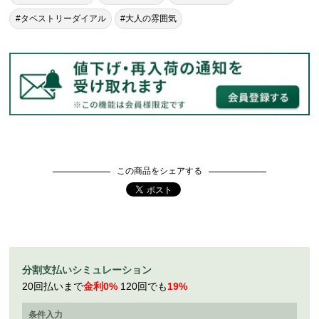
#タペストリーダイアル
#大人の雰囲気
この商品をシェアする
分割支払いシミュレーション
20回払いまで
金利0%
120回でも
19%
条件入力