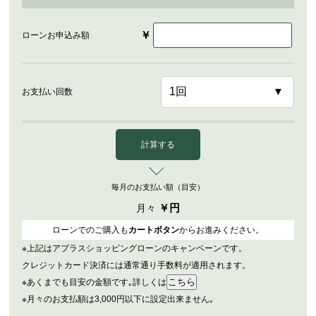
￥
ローンお申込み額
お支払い回数
計算する
毎月のお支払い額（目安）
￥
円
月々
ローンでのご購入も
カートボタン
からお進みください。
※上記はアプラスショッピングローンのキャンペーンです。
クレジットカード決済には通常通り手数料が適用されます。
※あくまでも目安の金額です｡詳しくは
※月々のお支払額は3,000円以下に設定出来ません｡