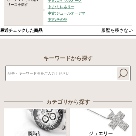
中古:ロイヤルオーク
リーズを探す
中古:ミレネリー
中古:ジュールオーデマ
中古:その他
履歴を残さない
最近チェックした商品
キーワードから探す
カテゴリから探す
腕時計
ジュエリー