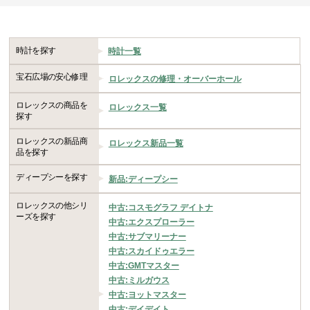
時計を探す
時計一覧
宝石広場の安心修理
ロレックスの修理・オーバーホール
ロレックスの商品を
ロレックス一覧
探す
ロレックスの新品商
ロレックス新品一覧
品を探す
ディープシーを探す
新品:ディープシー
ロレックスの他シリ
中古:コスモグラフ デイトナ
ーズを探す
中古:エクスプローラー
中古:サブマリーナー
中古:スカイドゥエラー
中古:GMTマスター
中古:ミルガウス
中古:ヨットマスター
中古:デイデイト