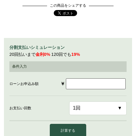
この商品をシェアする
分割支払いシミュレーション
20回払いまで
金利0%
120回でも
19%
条件入力
￥
ローンお申込み額
お支払い回数
計算する