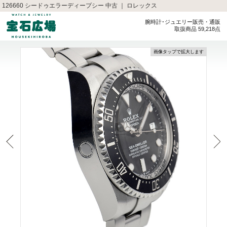
126660 シードゥエラーディープシー 中古 ｜ ロレックス
腕時計･ジュエリー販売・通販
取扱商品 59,218点
画像タップで拡大します