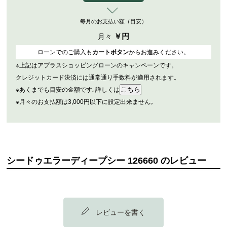
毎月のお支払い額（目安）
￥
円
月々
ローンでのご購入も
カートボタン
からお進みください。
※上記はアプラスショッピングローンのキャンペーンです。
クレジットカード決済には通常通り手数料が適用されます。
※あくまでも目安の金額です｡詳しくは
※月々のお支払額は3,000円以下に設定出来ません｡
シードゥエラーディープシー 126660 のレビュー
レビューを書く