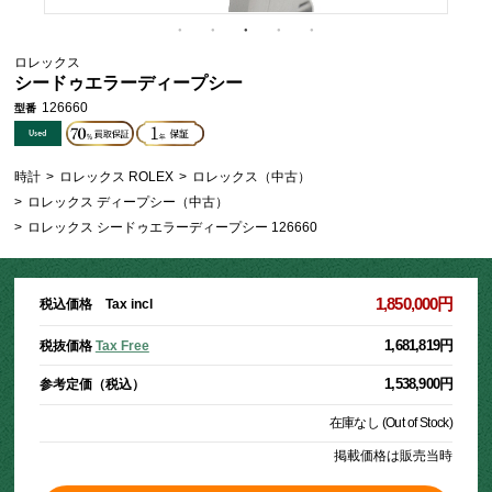
ロレックス
シードゥエラーディープシー
126660
型番
時計
>
ロレックス ROLEX
>
ロレックス（中古）
>
ロレックス ディープシー（中古）
>
ロレックス シードゥエラーディープシー 126660
1,850,000円
税込価格 Tax incl
1,681,819円
税抜価格
Tax Free
1,538,900円
参考定価（税込）
在庫なし (Out of Stock)
掲載価格は販売当時