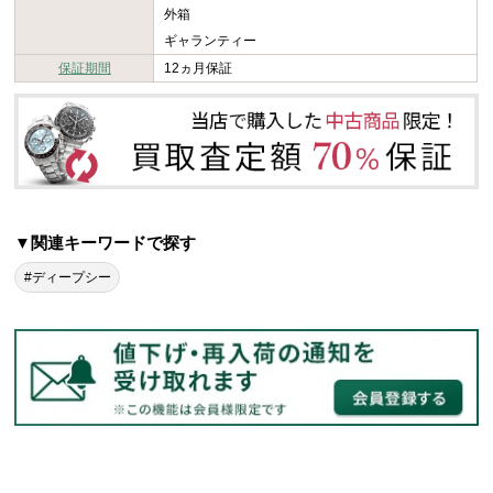
外箱
ギャランティー
保証期間
12ヵ月保証
▼関連キーワードで探す
#ディープシー