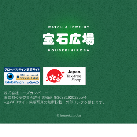
株式会社ユーズカンパニー
東京都公安委員会許可 古物商 第303319202255号
※当WEBサイト掲載写真の無断転載・外部リンクを禁じます。
© housekihiroba