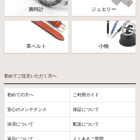
腕時計
ジュエリー
革ベルト
小物
初めてご注文いただく方へ
初めての方へ
ご利用ガイド
安心のメンテナンス
保証について
決済について
配送について
返品について
よくあるご質問