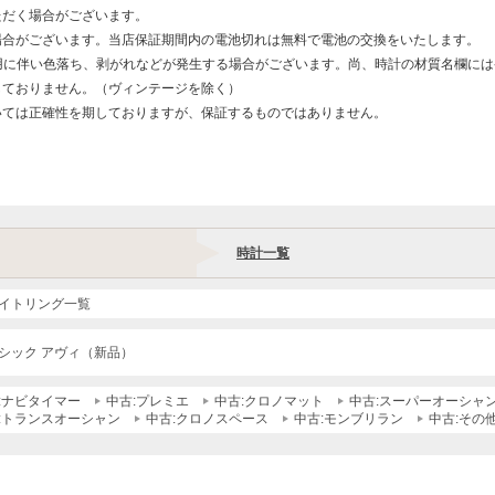
ただく場合がございます。
場合がございます。当店保証期間内の電池切れは無料で電池の交換をいたします。
用に伴い色落ち、剥がれなどが発生する場合がございます。尚、時計の材質名欄に
しておりません。（ヴィンテージを除く）
いては正確性を期しておりますが、保証するものではありません。
時計一覧
イトリング一覧
シック アヴィ（新品）
:ナビタイマー
中古:プレミエ
中古:クロノマット
中古:スーパーオーシャ
:トランスオーシャン
中古:クロノスペース
中古:モンブリラン
中古:その