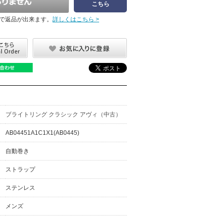
こちら
で返品が出来ます。
詳しくはこちら >
ブライトリング クラシック アヴィ（中古）
AB04451A1C1X1(AB0445)
自動巻き
ストラップ
ステンレス
メンズ