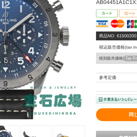
AB04451A1C1X
商品NO:
61500200
税込販売価格(tax inc
税別販売価格(
Tax F
参考定価
同