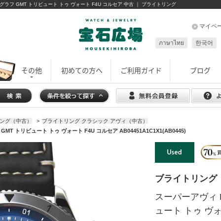
 クロノグラフ GMT トリビュート トゥ ヴォート F4U コルセア 中古 ｜ ブライトリング
マイペ
ภาษาไทย
한국어
その他
初めての方へ
ご利用ガイド
ブログ
ング（中古）
>
ブライトリング クラシック アヴィ（中古）
 トリビュート トゥ ヴォート F4U コルセア AB04451A1C1X1(AB0445)
ブライトリング
スーパーアヴィ B
ュート トゥ ヴォ