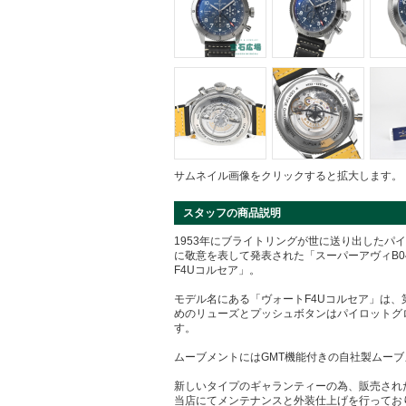
サムネイル画像をクリックすると拡大します。
スタッフの商品説明
1953年にブライトリングが世に送り出したパイロ
に敬意を表して発表された「スーパーアヴィB04 
F4Uコルセア」。
モデル名にある「ヴォートF4Uコルセア」は
めのリューズとプッシュボタンはパイロットグ
す。
ムーブメントにはGMT機能付きの自社製ムーブ
新しいタイプのギャランティーの為、販売され
当店にてメンテナンスと外装仕上げを行ってお