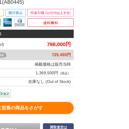
1(AB0445)
1
798,000円
l)
725,455円
ree
)
掲載価格は販売当時
1,369,500円
（税込）
在庫なし (Out of Stock)
じ型番の商品をさがす
買取査定は