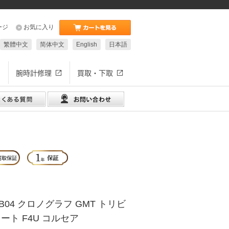
ージ
お気に入り
繁體中文
简体中文
English
日本語
腕時計修理
買取・下取
04 クロノグラフ GMT トリビ
ート F4U コルセア