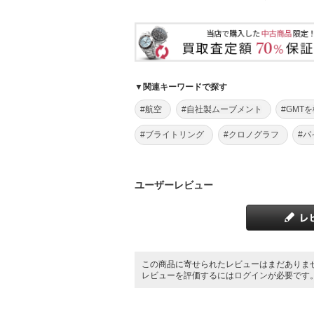
▼関連キーワードで探す
#航空
#自社製ムーブメント
#GMT
#ブライトリング
#クロノグラフ
#
ユーザーレビュー
この商品に寄せられたレビューはまだありま
レビューを評価するには
ログイン
が必要です