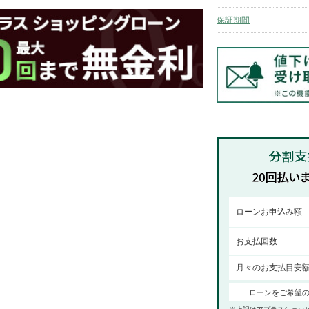
保証期間
ローンお申込み額
お支払回数
月々のお支払目安
ローンをご希望