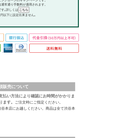
ピングローンのキャンペーンです。
は通常通り手数料が適用されます。
です｡詳しくは
0円以下に設定出来ません｡
頭販売について
支払い方法により確認にお時間がかかりま
ります。
ご注文時にご指定ください。
渋谷本店にお越しください。商品は全て渋谷本