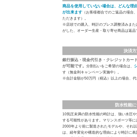
商品を使用していない場合は、どんな理
が出来ます
（お客様都合でのご返品の場合、
ただきます）。
※店頭での購入、時計のブレス調整済みまた
がした、オーダー生産・取り寄せ商品は返品
決済方
銀行振込・現金代引き・クレジットカー
が可能です。
分割払いをご希望の場合は、
す（無金利キャンペーン実施中）。
※合計金額が50万円（税込）以上の場合、
防水性能に
10気圧未満の防水性能の時計は、強い水圧
する可能性があります。マリンスポーツ等に
2000年より前に製造されたモデルや、それ
は、経年変化や構造的な理由により時計に表