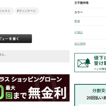
文字盤特徴
ジャスト
#ヴィンテージ
カラー
整備
付属品
保証期間
せん。
。