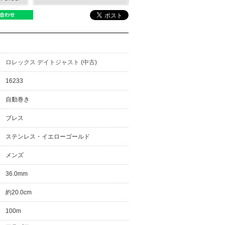
ロレックス デイトジャスト (中古)
16233
自動巻き
ブレス
ステンレス・イエローゴールド
メンズ
36.0mm
約20.0cm
100m