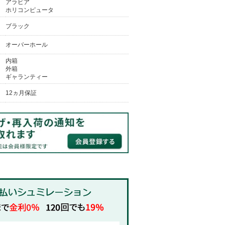
アラビア
ホリコンピュータ
ブラック
オーバーホール
内箱
外箱
ギャランティー
12ヵ月保証