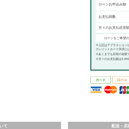
ローンお申込み額
お支払回数
月々のお支払目安
ローンをご希望
※上記はアプラスショッ
クレジットカード決済に
※あくまでも目安の金額
※月々のお支払額は3,00
いて
配送・店