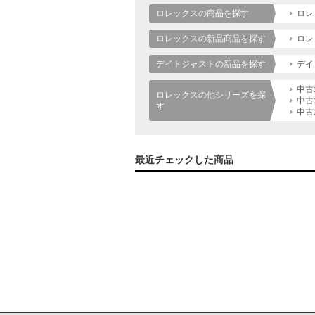
ロレックスの商品を探す
ロレ
ロレックスの新品商品を探す
ロレ
デイトジャストの新品を探す
デイ
中古
ロレックスの他シリーズを探
中古
す
中古
最近チェックした商品