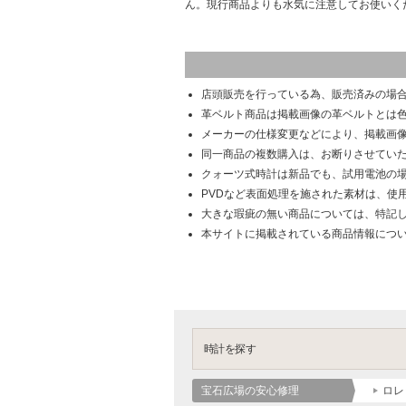
ん。現行商品よりも水気に注意してお使いく
店頭販売を行っている為、販売済みの場
革ベルト商品は掲載画像の革ベルトとは
メーカーの仕様変更などにより、掲載画
同一商品の複数購入は、お断りさせてい
クォーツ式時計は新品でも、試用電池の
PVDなど表面処理を施された素材は、使
大きな瑕疵の無い商品については、特記
本サイトに掲載されている商品情報につ
時計を探す
宝石広場の安心修理
ロレ