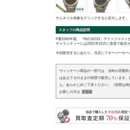
サムネイル画像をクリックすると拡大します。
スタッフの商品説明
P番2000年製、「Ref.16233」デイトジャ
ギャランティーには2001年10月に香港で販売
今回販売するにあたり、当店にてオーバーホー
ヴィンテージ商品の一部では、当時の雰囲気
はあえてそのままの状態で販売しています。
ん。あらかじめご了承ください。（状態は画
お探しの方は
こちら