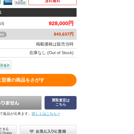
1
928,000円
l)
843,637円
ree
)
掲載価格は販売当時
在庫なし (Out of Stock)
じ型番の商品をさがす
買取査定は
こちら
で返品が出来ます。
詳しくはこちら >