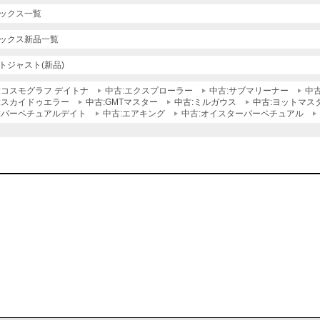
ックス一覧
ックス新品一覧
トジャスト(新品)
:コスモグラフ デイトナ
中古:エクスプローラー
中古:サブマリーナー
中
:スカイドゥエラー
中古:GMTマスター
中古:ミルガウス
中古:ヨットマス
:パーペチュアルデイト
中古:エアキング
中古:オイスターパーペチュアル