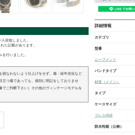
詳細情報
カテゴリ
ストが入荷致しました。
された記載があります。
型番
ルを行いました。
ムーブメント
バンドタイプ
を損なわないよう仕上げをせず、傷・経年劣化など
目立つ傷であっても、個別に明記をしておりませ
材質（メイン）
像でご判断下さい）その他のヴィンテージモデルを
タイプ
ケースサイズ
ブレス内径
防水性能（公称）