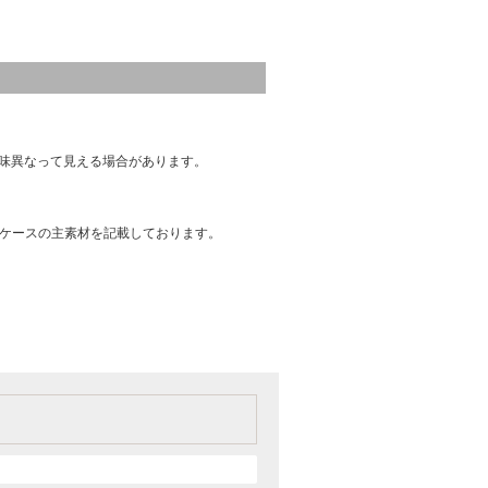
味異なって見える場合があります。
はケースの主素材を記載しております。