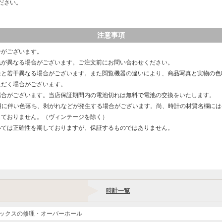
ださい。
注意事項
合がございます。
色が異なる場合がございます。ご注文前にお問い合わせください。
像と若干異なる場合がございます。また閲覧機器の違いにより、商品写真と実物の色
ただく場合がございます。
場合がございます。当店保証期間内の電池切れは無料で電池の交換をいたします。
用に伴い色落ち、剥がれなどが発生する場合がございます。尚、時計の材質名欄に
しておりません。（ヴィンテージを除く）
いては正確性を期しておりますが、保証するものではありません。
時計一覧
ックスの修理・オーバーホール