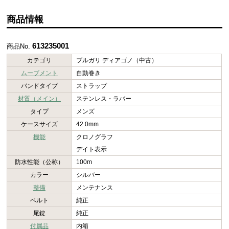
商品情報
613235001
商品No.
カテゴリ
ブルガリ ディアゴノ（中古）
ムーブメント
自動巻き
バンドタイプ
ストラップ
材質（メイン）
ステンレス・ラバー
タイプ
メンズ
ケースサイズ
42.0mm
機能
クロノグラフ
デイト表示
防水性能（公称）
100m
カラー
シルバー
整備
メンテナンス
ベルト
純正
尾錠
純正
付属品
内箱