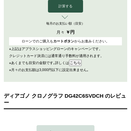
計算する
毎月のお支払い額（目安）
￥
円
月々
ローンでのご購入も
カートボタン
からお進みください。
※上記はアプラスショッピングローンのキャンペーンです。
クレジットカード決済には通常通り手数料が適用されます。
※あくまでも目安の金額です｡詳しくは
※月々のお支払額は3,000円以下に設定出来ません｡
ディアゴノ クロノグラフ DG42C6SVDCH のレビュ
ー