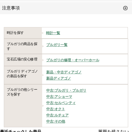
注意事項
時計を探す
時計一覧
ブルガリの商品を探
ブルガリ一覧
す
宝石広場の安心修理
ブルガリの修理・オーバーホール
ブルガリ ディアゴノ
新品・中古ディアゴノ
の新品を探す
新品ディアゴノ
ブルガリの他シリー
中古:ブルガリ・ブルガリ
ズを探す
中古:アショーマ
中古:セルペンティ
中古:オクト
中古:ルチェア
中古:その他
履歴を残さない
最近チェックした商品