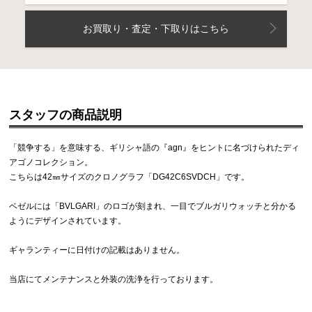
お買取り・査定・下取りはこちら
スタッフの商品説明
「競争する」を意味する、ギリシャ語の『agn』をヒントに名づけられたディ
アゴノコレクション。
こちらは42㎜サイズのクロノグラフ「DG42C6SVDCH」です。
ベゼルには「BVLGARI」のロゴが刻まれ、一目でブルガリウォッチと分かる
ようにデザインされています。
ギャランティーに日付けの記載はありません。
当店にてメンテナンスと外装の洗浄を行っております。