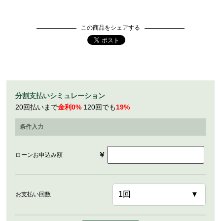
この商品をシェアする
分割支払いシミュレーション
20回払いまで
金利0%
120回でも
19%
条件入力
￥
ローンお申込み額
お支払い回数