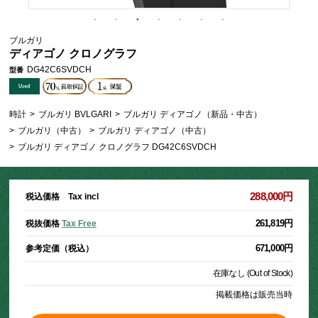
ブルガリ
ディアゴノ クロノグラフ
DG42C6SVDCH
型番
時計
>
ブルガリ BVLGARI
>
ブルガリ ディアゴノ（新品・中古）
>
ブルガリ（中古）
>
ブルガリ ディアゴノ（中古）
>
ブルガリ ディアゴノ クロノグラフ DG42C6SVDCH
288,000円
税込価格 Tax incl
261,819円
税抜価格
Tax Free
671,000円
参考定価（税込）
在庫なし (Out of Stock)
掲載価格は販売当時