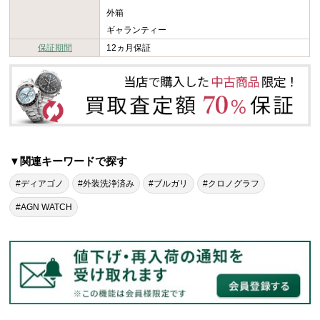
外箱
ギャランティー
保証期間
12ヵ月保証
▼関連キーワードで探す
#ディアゴノ
#外装洗浄済み
#ブルガリ
#クロノグラフ
#AGN WATCH