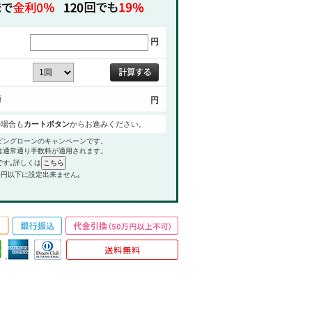
円
額
円
の場合も
カートボタン
からお進みください。
ピングローンのキャンペーンです。
は通常通り手数料が適用されます。
です｡詳しくは
0円以下に設定出来ません｡