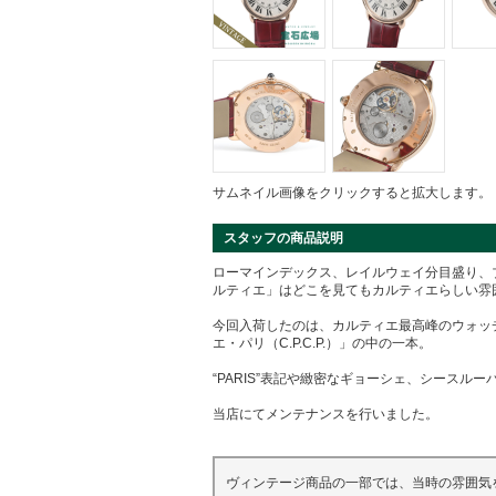
サムネイル画像をクリックすると拡大します。
スタッフの商品説明
ローマインデックス、レイルウェイ分目盛り、ブ
ルティエ」はどこを見てもカルティエらしい雰
今回入荷したのは、カルティエ最高峰のウォッ
エ・パリ（C.P.C.P.）」の中の一本。
“PARIS”表記や緻密なギョーシェ、シースル
当店にてメンテナンスを行いました。
ヴィンテージ商品の一部では、当時の雰囲気