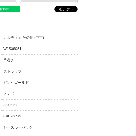
カルティエ その他 (中古)
W1538051
手巻き
ストラップ
ピンクゴールド
メンズ
33.0mm
Cal. 437MC
シースルーバック