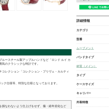
詳細情報
カテゴリ
型番
ムーブメント
バンドタイプ
ルースチール製アップルハンドなど「ロンド ルイ カ
囲気のクラシックな時計です。
材質（メイン）
チコレクション「コレクション・プリヴェ・カルティ
タイプ
ーバック仕様等、特別な仕様となっております。
ケースサイズ
キャリバー
外装特徴
を損なわないよう仕上げをせず、傷・経年劣化など