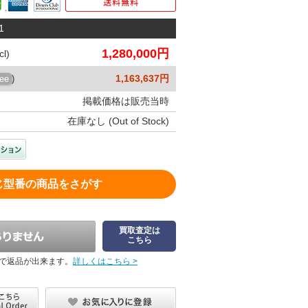
1
1,280,000円
l)
1,163,637円
ree
)
掲載価格は販売当時
在庫なし (Out of Stock)
じ型番の商品をさがす
買取査定は
こちら
で返品が出来ます。
詳しくはこちら >