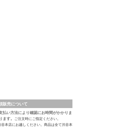
頭販売について
支払い方法により確認にお時間がかかりま
ります。
ご注文時にご指定ください。
渋谷本店にお越しください。商品は全て渋谷本