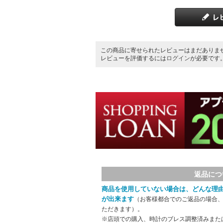
この商品に寄せられたレビューはまだありま
レビューを評価するには
ログイン
が必要です
返品につ
商品を使用していない場合は、どんな理
が出来ます
（お客様都合でのご返品の場合、
ただきます）。
※店頭での購入、時計のブレス調整済みまた