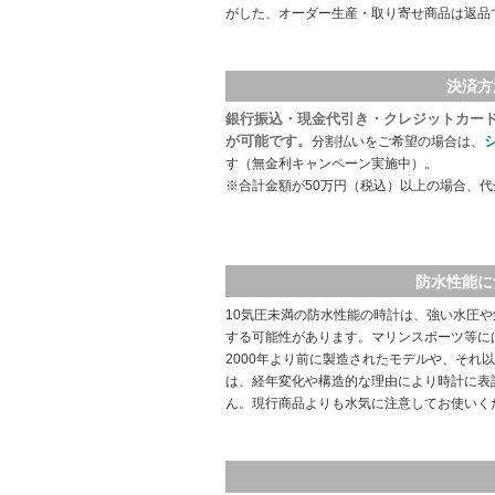
がした、オーダー生産・取り寄せ商品は返品
決済方
銀行振込・現金代引き・クレジットカー
が可能です。
分割払いをご希望の場合は、
す（無金利キャンペーン実施中）。
※合計金額が50万円（税込）以上の場合、
防水性能に
10気圧未満の防水性能の時計は、強い水圧
する可能性があります。マリンスポーツ等に
2000年より前に製造されたモデルや、それ
は、経年変化や構造的な理由により時計に表
ん。現行商品よりも水気に注意してお使いく