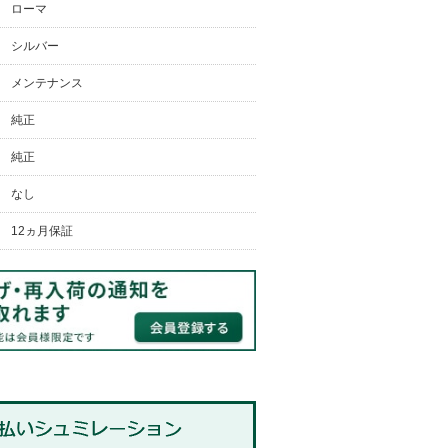
ローマ
シルバー
メンテナンス
純正
純正
なし
12ヵ月保証