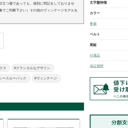
文字盤特徴
目立つ傷であっても、個別に明記をしておりませ
像でご判断下さい）その他のヴィンテージモデルを
カラー
整備
ベルト
尾錠
付属品
保証期間
クス
#クラシカルなデザイン
#シースルーバック
#ヴィンテージ