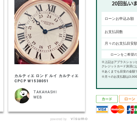
ローンお申込み額
お支払回数
月々のお支払目安
ローンをご希望
※上記はアプラスショッ
クレジットカード決済に
※あくまでも目安の金額
カルティエ ロンド ルイ カルティエ
※月々のお支払額は3,00
CPCP W1538051
TAKAHASHI
WEB
powered by