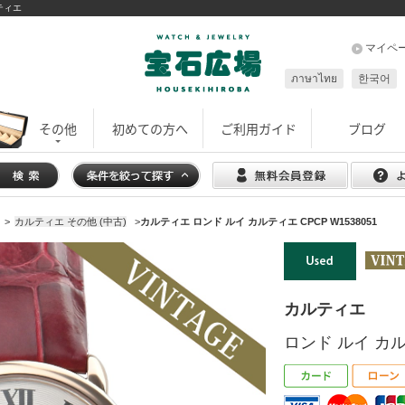
ルティエ
マイペ
ภาษาไทย
한국어
その他
初めての方へ
ご利用ガイド
ブログ
>
カルティエ その他 (中古)
>
カルティエ ロンド ルイ カルティエ CPCP W1538051
カルティエ
ロンド ルイ カルテ