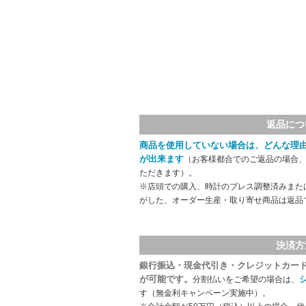
返品につ
商品を使用していない場合は、どんな理
が出来ます
（お客様都合でのご返品の場合、
ただきます）。
※店頭での購入、時計のブレス調整済みまた
がした、オーダー生産・取り寄せ商品は返品
決済方
銀行振込・現金代引き・クレジットカー
が可能です。
分割払いをご希望の場合は、
す（無金利キャンペーン実施中）。