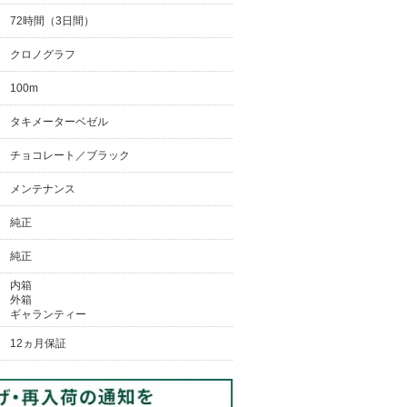
72時間（3日間）
クロノグラフ
100m
タキメーターベゼル
チョコレート／ブラック
メンテナンス
純正
純正
内箱
外箱
ギャランティー
12ヵ月保証