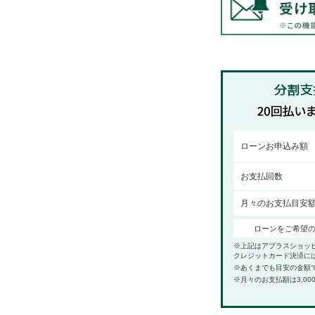
ローンお申込み額
お支払回数
月々のお支払目安
ローンをご希望
※上記はアプラスショッ
クレジットカード決済に
※あくまでも目安の金額
※月々のお支払額は3,00