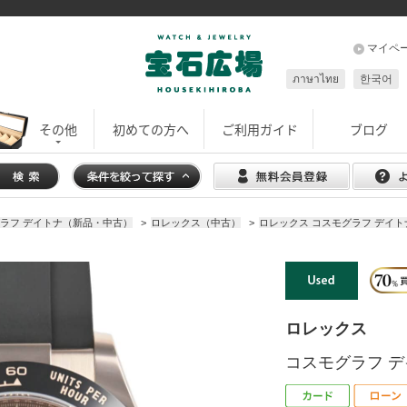
マイペ
ภาษาไทย
한국어
その他
初めての方へ
ご利用ガイド
ブログ
グラフ デイトナ（新品・中古）
>
ロレックス（中古）
>
ロレックス コスモグラフ デイトナ
ロレックス
コスモグラフ デイ