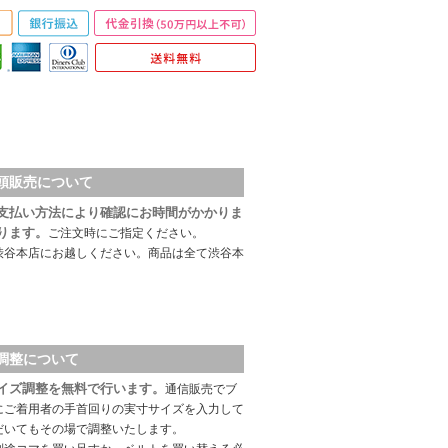
頭販売について
支払い方法により確認にお時間がかかりま
ります。
ご注文時にご指定ください。
渋谷本店にお越しください。商品は全て渋谷本
調整について
イズ調整を無料で行います。
通信販売でブ
にご着用者の手首回りの実寸サイズを入力して
だいてもその場で調整いたします。