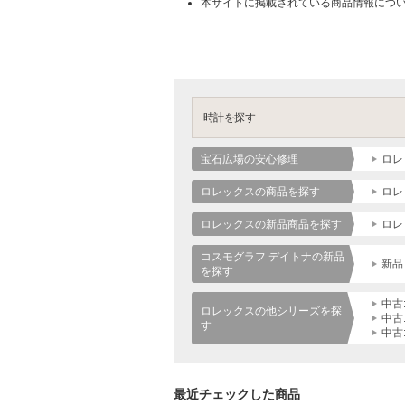
本サイトに掲載されている商品情報につ
時計を探す
宝石広場の安心修理
ロレ
ロレックスの商品を探す
ロレ
ロレックスの新品商品を探す
ロレ
コスモグラフ デイトナの新品
新品
を探す
中古
ロレックスの他シリーズを探
中古
す
中古
最近チェックした商品