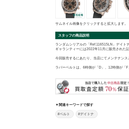
サムネイル画像をクリックすると拡大します。
スタッフの商品説明
ランダムシリアルの「Ref.116515LN」デイ
ギャランティーには2022年11月に販売された
今回販売するにあたり、当店にてメンテナンス
ラバーベルトは、6時側が「D」、12時側が「
▼関連キーワードで探す
#ベルト
#デイトナ