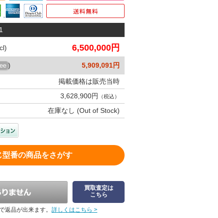
1
6,500,000円
l)
5,909,091円
ree
)
掲載価格は販売当時
3,628,900円
（税込）
在庫なし (Out of Stock)
じ型番の商品をさがす
買取査定は
こちら
で返品が出来ます。
詳しくはこちら >