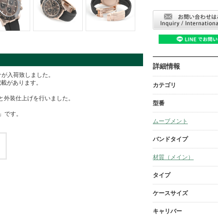
詳細情報
トナが入荷致しました。
記載があります。
カテゴリ
と外装仕上げを行いました。
型番
F」です。
ムーブメント
バンドタイプ
材質（メイン）
タイプ
ケースサイズ
キャリバー