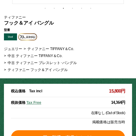
ティファニー
フック＆アイ バングル
型番
ジュエリー
>
ティファニー TIFFANY＆Co.
>
中古 ティファニー TIFFANY＆Co.
>
中古 ティファニー ブレスレット･バングル
>
ティファニー フック＆アイ バングル
15,800円
税込価格 Tax incl
14,364円
税抜価格
Tax Free
在庫なし (Out of Stock)
掲載価格は販売当時