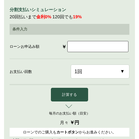
分割支払いシミュレーション
20回払いまで
金利0%
120回でも
19%
条件入力
￥
ローンお申込み額
お支払い回数
計算する
毎月のお支払い額（目安）
￥
円
月々
ローンでのご購入も
カートボタン
からお進みください。