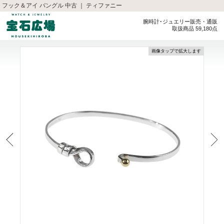
フック＆アイ バングル 中古 ｜ ティファニー
腕時計･ジュエリー販売・通販
取扱商品 59,180点
画像タップで拡大します