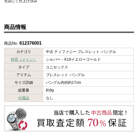
当店にて仕上げ済み
商品情報
612376001
商品No.
カテゴリ
中古 ティファニー ブレスレット･バングル
材質（メイン）
シルバー・K18イエローゴールド
タイプ
ユニセックス
アイテム
ブレスレット･バングル
サイズ詳細
バングル内径約17cm
総重量
約9g
付属品
なし