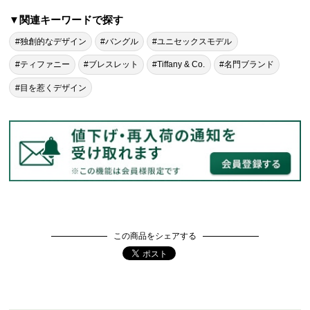
▼関連キーワードで探す
#独創的なデザイン
#バングル
#ユニセックスモデル
#ティファニー
#ブレスレット
#Tiffany & Co.
#名門ブランド
#目を惹くデザイン
この商品をシェアする