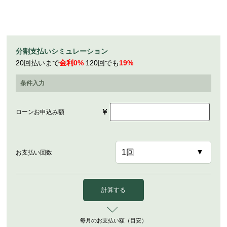
分割支払いシミュレーション
20回払いまで
金利0%
120回でも
19%
条件入力
￥
ローンお申込み額
お支払い回数
計算する
毎月のお支払い額（目安）