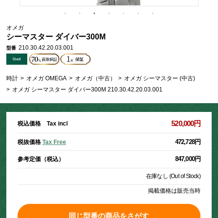
オメガ
シーマスター ダイバー300M
210.30.42.20.03.001
型番
時計
>
オメガ OMEGA
>
オメガ（中古）
>
オメガ シーマスター (中古)
>
オメガ シーマスター ダイバー300M 210.30.42.20.03.001
520,000円
税込価格 Tax incl
472,728円
税抜価格
Tax Free
847,000円
参考定価（税込）
在庫なし (Out of Stock)
掲載価格は販売当時
同じ型番の商品をさがす