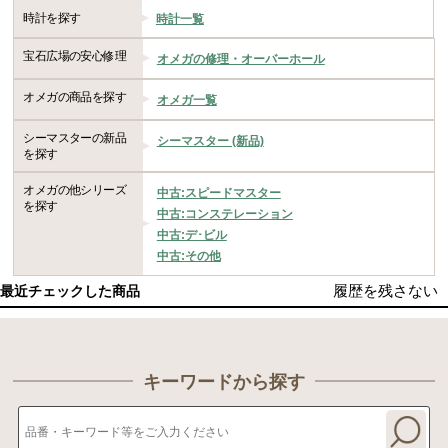
時計を探す
時計一覧
宝石広場の安心修理
オメガの修理・オーバーホール
オメガの商品を探す
オメガ一覧
シーマスターの新品
シーマスター (新品)
を探す
オメガの他シリーズ
中古:スピードマスター
を探す
中古:コンステレーション
中古:デ･ビル
中古:その他
履歴を残さない
最近チェックした商品
キーワードから探す