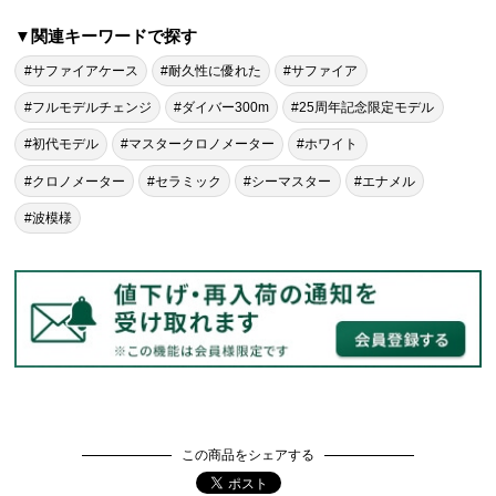
▼関連キーワードで探す
#サファイアケース
#耐久性に優れた
#サファイア
#フルモデルチェンジ
#ダイバー300m
#25周年記念限定モデル
#初代モデル
#マスタークロノメーター
#ホワイト
#クロノメーター
#セラミック
#シーマスター
#エナメル
#波模様
この商品をシェアする