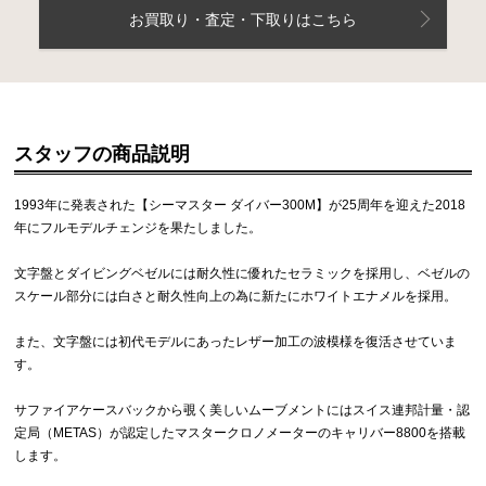
お買取り・査定・下取りはこちら
スタッフの商品説明
1993年に発表された【シーマスター ダイバー300M】が25周年を迎えた2018
年にフルモデルチェンジを果たしました。
文字盤とダイビングベゼルには耐久性に優れたセラミックを採用し、ベゼルの
スケール部分には白さと耐久性向上の為に新たにホワイトエナメルを採用。
また、文字盤には初代モデルにあったレザー加工の波模様を復活させていま
す。
サファイアケースバックから覗く美しいムーブメントにはスイス連邦計量・認
定局（METAS）が認定したマスタークロノメーターのキャリバー8800を搭載
します。