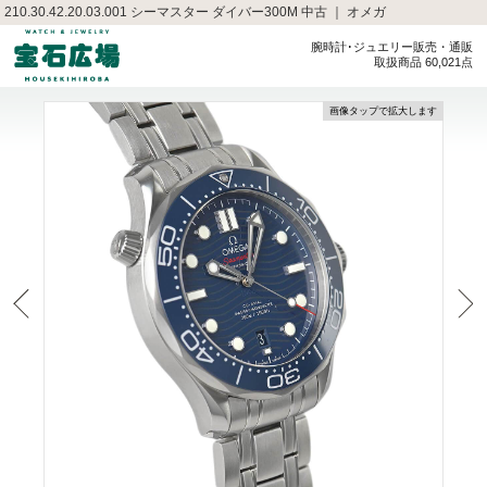
210.30.42.20.03.001 シーマスター ダイバー300M 中古 ｜ オメガ
腕時計･ジュエリー販売・通販
取扱商品 60,021点
画像タップで拡大します