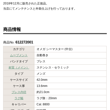
2018年12月に販売された正規品。
当店にてメンテナンスと外装仕上げを行っております。
商品情報
612272001
商品No.
カテゴリ
オメガ シーマスター (中古)
ムーブメント
自動巻き
バンドタイプ
ブレス
材質（メイン）
ステンレス・セラミック
タイプ
メンズ
ケースサイズ
42.0mm
ケース厚
13.6mm
ブレス内径
約21.0cm
ラグ幅
ラグ側：20mm
キャリバー
Cal. 8800