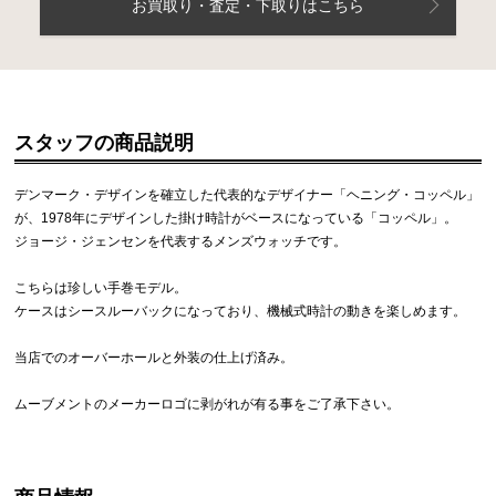
お買取り・査定・下取りはこちら
スタッフの商品説明
デンマーク・デザインを確立した代表的なデザイナー「ヘニング・コッペル」
が、1978年にデザインした掛け時計がベースになっている「コッペル」。
ジョージ・ジェンセンを代表するメンズウォッチです。
こちらは珍しい手巻モデル。
ケースはシースルーバックになっており、機械式時計の動きを楽しめます。
当店でのオーバーホールと外装の仕上げ済み。
ムーブメントのメーカーロゴに剥がれが有る事をご了承下さい。