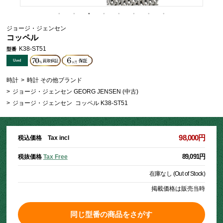
ジョージ・ジェンセン
コッペル
K38-ST51
型番
時計
>
時計 その他ブランド
>
ジョージ・ジェンセン GEORG JENSEN (中古)
>
ジョージ・ジェンセン コッペル K38-ST51
98,000円
税込価格 Tax incl
89,091円
税抜価格
Tax Free
在庫なし (Out of Stock)
掲載価格は販売当時
同じ型番の商品をさがす