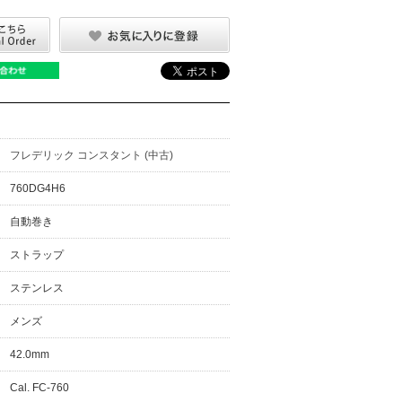
フレデリック コンスタント (中古)
760DG4H6
自動巻き
ストラップ
ステンレス
メンズ
42.0mm
Cal. FC-760