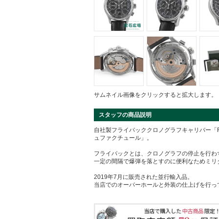
サムネイル画像をクリックすると拡大します。
スタッフの商品説明
自社製フライバッククロノグラフキャリバー「F
ュファクチュール」。
フライバックとは、クロノグラフの停止を行わ
一定の間隔で爆弾を落とすのに便利なためミリ
2019年7月に販売された並行輸入品。
当店でのオーバーホールと外装の仕上げを行っ