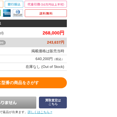
1
268,000円
l)
243,637円
ree
)
掲載価格は販売当時
640,200円
（税込）
在庫なし (Out of Stock)
じ型番の商品をさがす
買取査定は
こちら
で返品が出来ます。
詳しくはこちら >