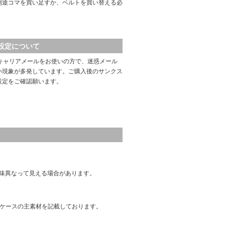
別途コマを買い足すか、ベルトを買い替える必
設定について
キャリアメールをお使いの方で、迷惑メール
い現象が多発しています。ご購入後のサンクス
設定をご確認願います。
味異なって見える場合があります。
はケースの主素材を記載しております。