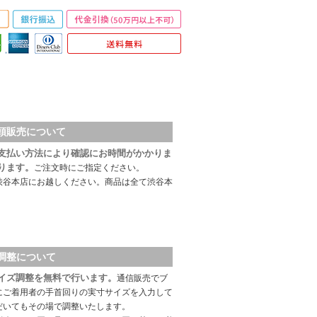
頭販売について
支払い方法により確認にお時間がかかりま
ります。
ご注文時にご指定ください。
渋谷本店にお越しください。商品は全て渋谷本
調整について
イズ調整を無料で行います。
通信販売でブ
にご着用者の手首回りの実寸サイズを入力して
だいてもその場で調整いたします。