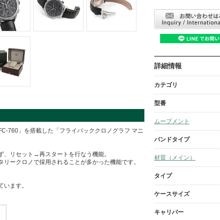
詳細情報
カテゴリ
型番
ムーブメント
C-760」を搭載した「フライバッククロノグラフ マニ
バンドタイプ
ず、リセット→再スタートを行なう機能。
材質（メイン）
タリークロノで採用されることが多かった機能です。
タイプ
ています。
ケースサイズ
キャリバー