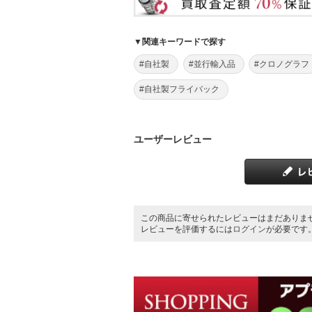
▼関連キーワードで探す
#自社製
#並行輸入品
#クロノグラフ
#自社製フライバック
ユーザーレビュー
この商品に寄せられたレビューはまだありま
レビューを評価するには
ログイン
が必要です