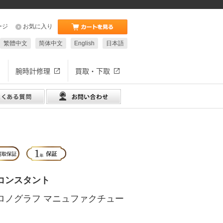
ージ
お気に入り
繁體中文
简体中文
English
日本語
腕時計修理
買取・下取
コンスタント
ロノグラフ マニュファクチュー