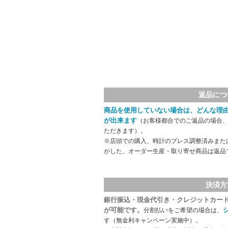
返品につ
商品を使用していない場合は、どんな理
が出来ます
（お客様都合でのご返品の場合、
ただきます）。
※店頭での購入、時計のブレス調整済みまた
がした、オーダー生産・取り寄せ商品は返品
決済方
銀行振込・現金代引き・クレジットカー
が可能です。
分割払いをご希望の場合は、
す（無金利キャンペーン実施中）。