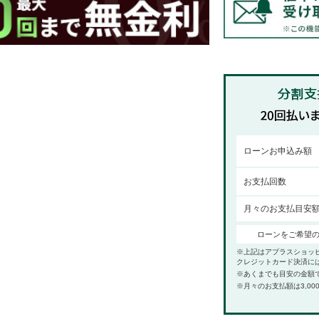
ローンお申込み額
お支払回数
月々のお支払目安
ローンをご希望
※上記はアプラスショッ
クレジットカード決済に
※あくまでも目安の金額
※月々のお支払額は3,00