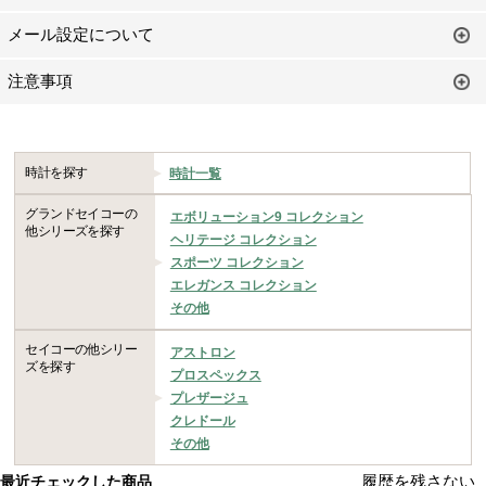
メール設定について
注意事項
時計を探す
時計一覧
グランドセイコーの
エボリューション9 コレクション
他シリーズを探す
ヘリテージ コレクション
スポーツ コレクション
エレガンス コレクション
その他
セイコーの他シリー
アストロン
ズを探す
プロスペックス
プレザージュ
クレドール
その他
履歴を残さない
最近チェックした商品