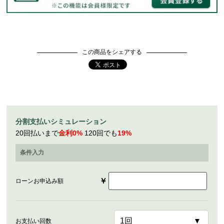
この商品をシェアする
分割支払いシミュレーション
20回払いまで
金利0%
120回でも
19%
条件入力
￥
ローンお申込み額
お支払い回数