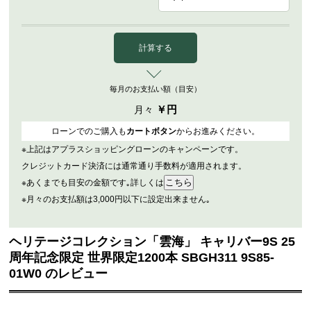
計算する
毎月のお支払い額（目安）
￥
円
月々
ローンでのご購入も
カートボタン
からお進みください。
※上記はアプラスショッピングローンのキャンペーンです。
クレジットカード決済には通常通り手数料が適用されます。
※あくまでも目安の金額です｡詳しくは
※月々のお支払額は3,000円以下に設定出来ません｡
ヘリテージコレクション「雲海」 キャリバー9S 25
周年記念限定 世界限定1200本 SBGH311 9S85-
01W0 のレビュー