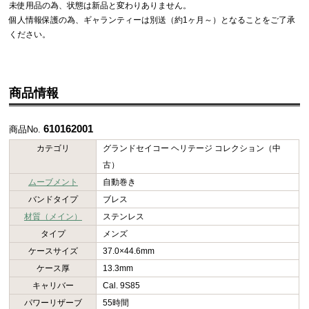
未使用品の為、状態は新品と変わりありません。
個人情報保護の為、ギャランティーは別送（約1ヶ月～）となることをご了承
ください。
商品情報
610162001
商品No.
カテゴリ
グランドセイコー ヘリテージ コレクション（中
古）
ムーブメント
自動巻き
バンドタイプ
ブレス
材質（メイン）
ステンレス
タイプ
メンズ
ケースサイズ
37.0×44.6mm
ケース厚
13.3mm
キャリバー
Cal. 9S85
パワーリザーブ
55時間