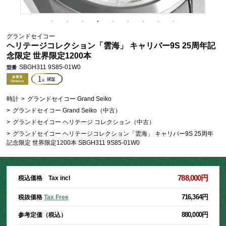
グランドセイコー
ヘリテージコレクション「雲海」 キャリバー9S 25周年記
念限定 世界限定1200本
SBGH311 9S85-01W0
型番
時計
>
グランドセイコー Grand Seiko
>
グランドセイコー Grand Seiko（中古）
>
グランドセイコー ヘリテージ コレクション（中古）
>
グランドセイコー ヘリテージコレクション「雲海」 キャリバー9S 25周年
記念限定 世界限定1200本 SBGH311 9S85-01W0
788,000円
税込価格 Tax incl
716,364円
税抜価格
Tax Free
880,000円
参考定価（税込）