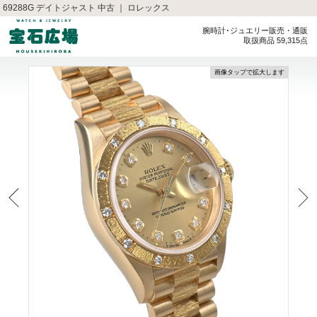
69288G デイトジャスト 中古 ｜ ロレックス
腕時計･ジュエリー販売・通販
取扱商品 59,315点
画像タップで拡大します