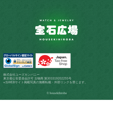
株式会社ユーズカンパニー
東京都公安委員会許可 古物商 第303319202255号
※当WEBサイト掲載写真の無断転載・外部リンクを禁じます。
© housekihiroba