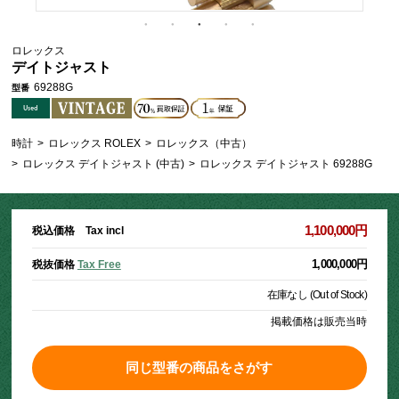
ロレックス
デイトジャスト
69288G
型番
時計
>
ロレックス ROLEX
>
ロレックス（中古）
>
ロレックス デイトジャスト (中古)
>
ロレックス デイトジャスト 69288G
1,100,000円
税込価格 Tax incl
1,000,000円
税抜価格
Tax Free
在庫なし (Out of Stock)
掲載価格は販売当時
同じ型番の商品をさがす