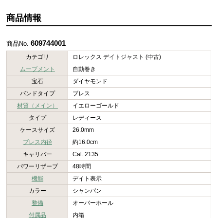
商品情報
609744001
商品No.
カテゴリ
ロレックス デイトジャスト (中古)
ムーブメント
自動巻き
宝石
ダイヤモンド
バンドタイプ
ブレス
材質（メイン）
イエローゴールド
タイプ
レディース
ケースサイズ
26.0mm
ブレス内径
約16.0cm
キャリバー
Cal. 2135
パワーリザーブ
48時間
機能
デイト表示
カラー
シャンパン
整備
オーバーホール
付属品
内箱