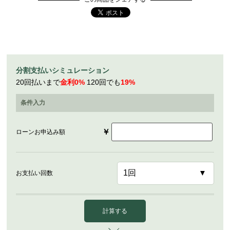
分割支払いシミュレーション
20回払いまで
金利0%
120回でも
19%
条件入力
￥
ローンお申込み額
お支払い回数
計算する