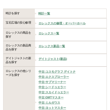
時計を探す
時計一覧
宝石広場の安心修理
ロレックスの修理・オーバーホール
ロレックスの商品を
ロレックス一覧
探す
ロレックスの新品商
ロレックス新品一覧
品を探す
デイトジャストの新
デイトジャスト(新品)
品を探す
ロレックスの他シリ
中古:コスモグラフ デイトナ
ーズを探す
中古:エクスプローラー
中古:サブマリーナー
中古:シードゥエラー
中古:スカイドゥエラー
中古:GMTマスター
中古:ミルガウス
中古:ヨットマスター