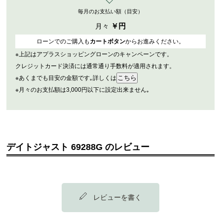
毎月のお支払い額（目安）
￥
円
月々
ローンでのご購入も
カートボタン
からお進みください。
※上記はアプラスショッピングローンのキャンペーンです。
クレジットカード決済には通常通り手数料が適用されます。
※あくまでも目安の金額です｡詳しくは
※月々のお支払額は3,000円以下に設定出来ません｡
デイトジャスト 69288G のレビュー
レビューを書く