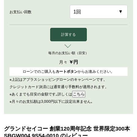
お支払い回数
計算する
毎月のお支払い額（目安）
￥
円
月々
ローンでのご購入も
カートボタン
からお進みください。
※上記はアプラスショッピングローンのキャンペーンです。
クレジットカード決済には通常通り手数料が適用されます。
※あくまでも目安の金額です｡詳しくは
※月々のお支払額は3,000円以下に設定出来ません｡
グランドセイコー 創業120周年記念 世界限定300本
SBGW004 9S54-0010 のレビュー