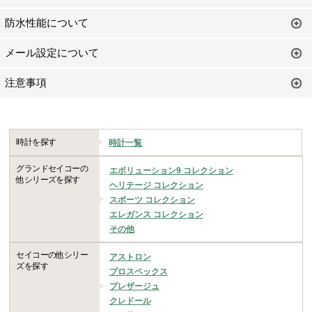
防水性能について
メール設定について
注意事項
時計を探す
時計一覧
グランドセイコーの
エボリューション9 コレクション
他シリーズを探す
ヘリテージ コレクション
スポーツ コレクション
エレガンス コレクション
その他
セイコーの他シリー
アストロン
ズを探す
プロスペックス
プレザージュ
クレドール