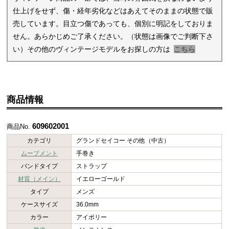
仕上げをせず、傷・経年劣化などはあえてそのままの状態で販
売しています。目立つ傷であっても、個別に明記をしておりま
せん。あらかじめご了承ください。（状態は画像でご判断下さ
い）その他のヴィンテージモデルをお探しの方は
こちら
商品情報
609602001
商品No.
カテゴリ
グランドセイコー その他（中古）
ムーブメント
手巻き
バンドタイプ
ストラップ
材質（メイン）
イエローゴールド
タイプ
メンズ
ケースサイズ
36.0mm
カラー
アイボリー