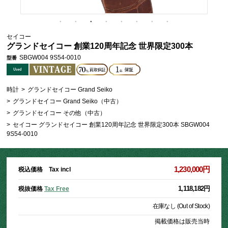
セイコー
グランドセイコー 創業120周年記念 世界限定300本
SBGW004 9S54-0010
型番
時計
>
グランドセイコー Grand Seiko
>
グランドセイコー Grand Seiko（中古）
>
グランドセイコー その他（中古）
>
セイコー グランドセイコー 創業120周年記念 世界限定300本 SBGW004
9S54-0010
1,230,000円
税込価格 Tax incl
1,118,182円
税抜価格
Tax Free
在庫なし (Out of Stock)
掲載価格は販売当時