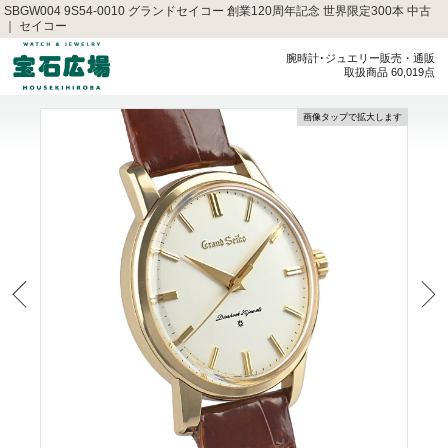
SBGW004 9S54-0010 グランドセイコー 創業120周年記念 世界限定300本 中古
｜ セイコー
腕時計･ジュエリー販売・通販
取扱商品 60,019点
画像タップで拡大します