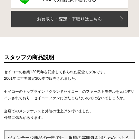
お買取り・査定・下取りはこちら
スタッフの商品説明
セイコーの創業120周年を記念して作られた記念モデルです。
2001年に世界限定300本で販売されました。
セイコーのトップライン「グランドセイコー」のファーストモデルを元にデザ
インされており、セイコーファンにはたまらないのではないでしょうか。
当店でのメンテナンスと外装の仕上げを行いました。
外箱に傷みがあります。
ヴィンテージ商品の一部では、当時の雰囲気を損なわないよう