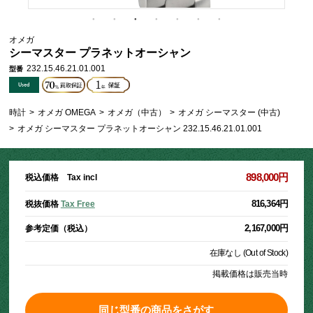
オメガ
シーマスター プラネットオーシャン
232.15.46.21.01.001
型番
時計
>
オメガ OMEGA
>
オメガ（中古）
>
オメガ シーマスター (中古)
>
オメガ シーマスター プラネットオーシャン 232.15.46.21.01.001
898,000円
税込価格 Tax incl
816,364円
税抜価格
Tax Free
2,167,000円
参考定価（税込）
在庫なし (Out of Stock)
掲載価格は販売当時
同じ型番の商品をさがす