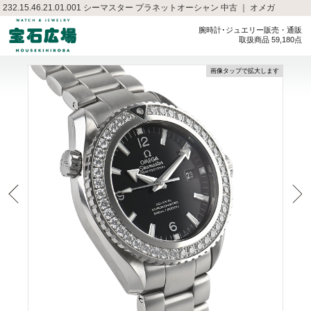
232.15.46.21.01.001 シーマスター プラネットオーシャン 中古 ｜ オメガ
腕時計･ジュエリー販売・通販
取扱商品 59,180点
画像タップで拡大します