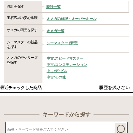
時計を探す
時計一覧
宝石広場の安心修理
オメガの修理・オーバーホール
オメガの商品を探す
オメガ一覧
シーマスターの新品
シーマスター (新品)
を探す
オメガの他シリーズ
中古:スピードマスター
を探す
中古:コンステレーション
中古:デ･ビル
中古:その他
履歴を残さない
最近チェックした商品
キーワードから探す