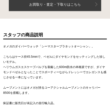
お買取り・査定・下取りはこちら
スタッフの商品説明
オメガのダイバーウォッチ「シーマスタープラネットオーシャン」。
こちらはケース径45.5mmで、ベゼルにダイヤモンドをセッティングした珍し
いモデル。
ヘリウムガスエスケープバルブを装備した600m防水の本格派ですが、ダイヤ
モンドベゼルとなったことでスポーティーながらドレッシーでエレガンスも感
じさせる一本になっています。
ムーブメントにはオメガが誇るコーアクシャルムーブメントのキャリバー
8500を搭載します。
保証書に販売日が未記入の並行輸入品。