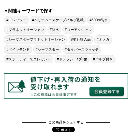
▼関連キーワードで探す
#ドレッシー
#ヘリウムエスケープバルブ搭載
#600m防水
#プラネットオーシャン
#防水
#コーアクシャル
#シーマスタープラネットオーシャン
#並行輸入品
#オメガ
#ダイヤモンド
#シーマスター
#ダイバーズウォッチ
#スポーティーでエレガント
#ドレッシーな印象
#バルブ付き
この商品をシェアする