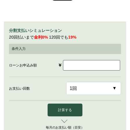
分割支払いシミュレーション
20回払いまで
金利0%
120回でも
19%
条件入力
￥
ローンお申込み額
お支払い回数
計算する
毎月のお支払い額（目安）