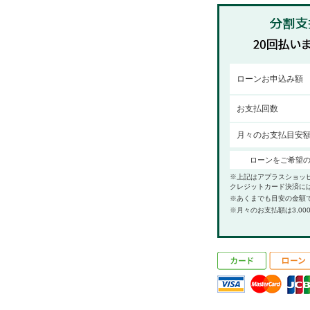
ローンお申込み額
お支払回数
月々のお支払目安
ローンをご希望
※上記はアプラスショッ
クレジットカード決済に
※あくまでも目安の金額
※月々のお支払額は3,00