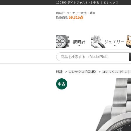
126300 デイトジャスト 41 中古 ｜ ロレックス
腕時計･ジュエリー販売・通販
59,315点
取扱商品
腕時計
ジュエリー
時計
>
ロレックス ROLEX
>
ロレックス（中古）