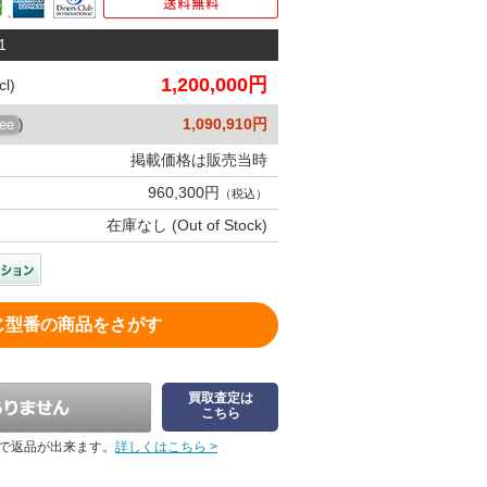
1
1,200,000円
l)
1,090,910円
ree
)
掲載価格は販売当時
960,300円
（税込）
在庫なし (Out of Stock)
じ型番の商品をさがす
買取査定は
こちら
で返品が出来ます。
詳しくはこちら >