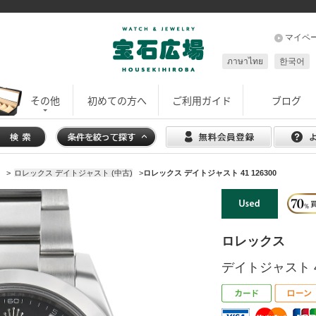
マイペ
ภาษาไทย
한국어
その他
初めての方へ
ご利用ガイド
ブログ
>
ロレックス デイトジャスト (中古)
>
ロレックス デイトジャスト 41 126300
ロレックス
デイトジャスト 41