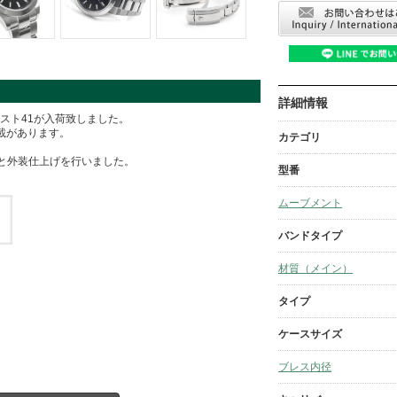
詳細情報
ジャスト41が入荷致しました。
記載があります。
カテゴリ
と外装仕上げを行いました。
型番
ムーブメント
バンドタイプ
材質（メイン）
タイプ
ケースサイズ
ブレス内径