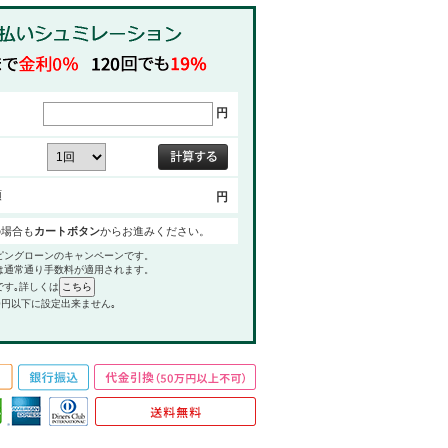
円
額
円
の場合も
カートボタン
からお進みください。
ピングローンのキャンペーンです。
は通常通り手数料が適用されます。
です｡詳しくは
0円以下に設定出来ません｡