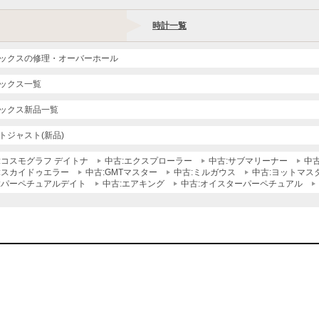
時計一覧
ックスの修理・オーバーホール
ックス一覧
ックス新品一覧
トジャスト(新品)
:コスモグラフ デイトナ
中古:エクスプローラー
中古:サブマリーナー
中
:スカイドゥエラー
中古:GMTマスター
中古:ミルガウス
中古:ヨットマス
:パーペチュアルデイト
中古:エアキング
中古:オイスターパーペチュアル