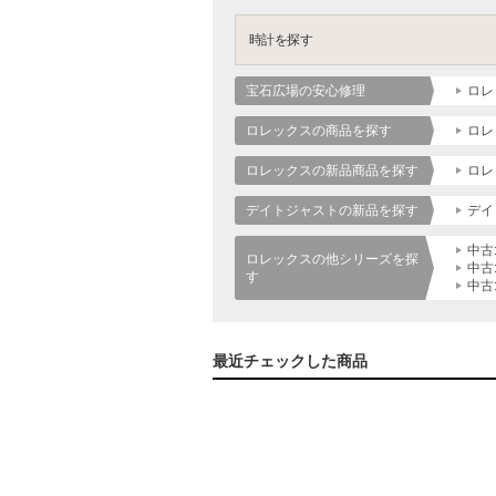
時計を探す
宝石広場の安心修理
ロレ
ロレックスの商品を探す
ロレ
ロレックスの新品商品を探す
ロレ
デイトジャストの新品を探す
デイ
中古
ロレックスの他シリーズを探
中古
す
中古
最近チェックした商品