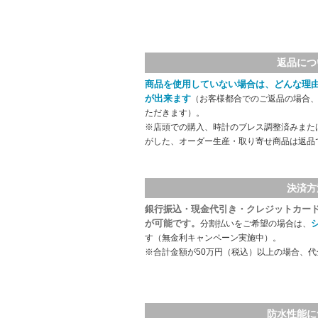
返品につ
商品を使用していない場合は、どんな理
が出来ます
（お客様都合でのご返品の場合、
ただきます）。
※店頭での購入、時計のブレス調整済みまた
がした、オーダー生産・取り寄せ商品は返品
決済方
銀行振込・現金代引き・クレジットカー
が可能です。
分割払いをご希望の場合は、
す（無金利キャンペーン実施中）。
※合計金額が50万円（税込）以上の場合、
防水性能に