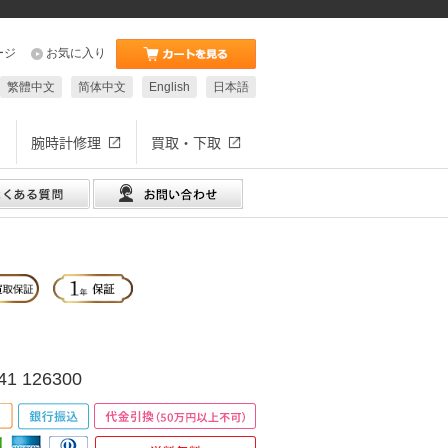
ージ
お気に入り
繁體中文
简体中文
English
日本語
腕時計修理
買取・下取
 126300