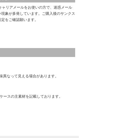
キャリアメールをお使いの方で、迷惑メール
い現象が多発しています。ご購入後のサンクス
設定をご確認願います。
味異なって見える場合があります。
はケースの主素材を記載しております。