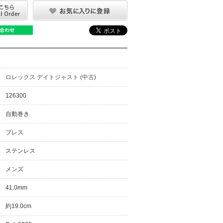
ロレックス デイトジャスト (中古)
126300
自動巻き
ブレス
ステンレス
メンズ
41.0mm
約19.0cm