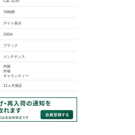
Cal. 3235
70時間
デイト表示
100m
ブラック
メンテナンス
内箱
外箱
ギャランティー
12ヵ月保証