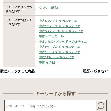
カルティエ タンクの
タンク（新品）
新品を探す
カルティエの他シリ
中古:パシャ ドゥ カルティエ
ーズを探す
中古:サントス ドゥ カルティエ
中古:パンテール ドゥ カルティエ
中古:ベニュワール
中古:バロン ブルー ドゥ カルティエ
中古:カリブル ドゥ カルティエ
中古:ドライブ ドゥ カルティエ
中古:クレ ドゥ カルティエ
中古:その他
履歴を残さない
最近チェックした商品
キーワードから探す