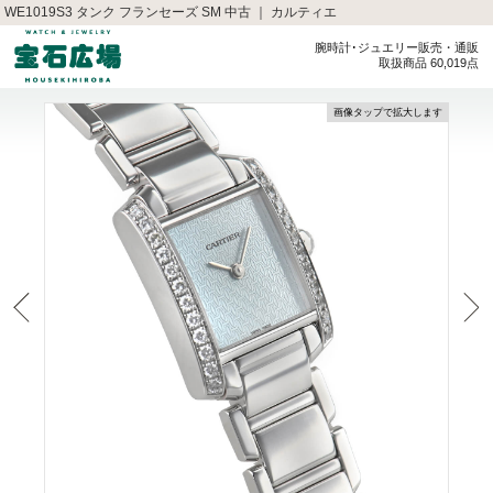
WE1019S3 タンク フランセーズ SM 中古 ｜ カルティエ
腕時計･ジュエリー販売・通販
取扱商品 60,019点
画像タップで拡大します