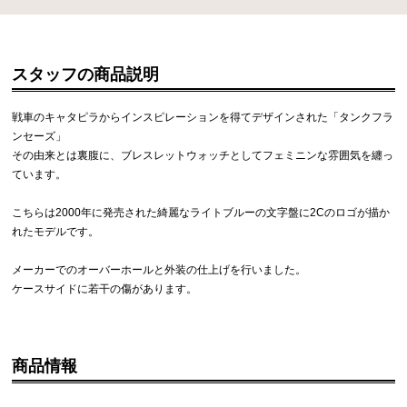
スタッフの商品説明
戦車のキャタピラからインスピレーションを得てデザインされた「タンクフラ
ンセーズ」
その由来とは裏腹に、ブレスレットウォッチとしてフェミニンな雰囲気を纏っ
ています。
こちらは2000年に発売された綺麗なライトブルーの文字盤に2Cのロゴが描か
れたモデルです。
メーカーでのオーバーホールと外装の仕上げを行いました。
ケースサイドに若干の傷があります。
商品情報