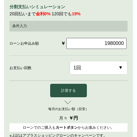
分割支払いシミュレーション
20回払いまで
金利0%
120回でも
19%
条件入力
￥
ローンお申込み額
お支払い回数
計算する
毎月のお支払い額（目安）
￥
円
月々
ローンでのご購入も
カートボタン
からお進みください。
※上記はアプラスショッピングローンのキャンペーンです。