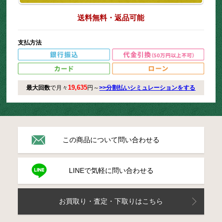
送料無料・返品可能
支払方法
19,635
最大回数
で月々
円～
>>分割払いシミュレーションをする
この商品について問い合わせる
LINEで気軽に問い合わせる
お買取り・査定・下取りはこちら