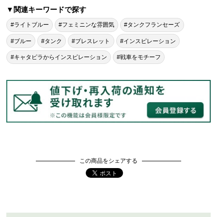
▼関連キーワードで探す
#ライトブルー
#フェミニンな雰囲気
#タンクフランセーズ
#ブルー
#タンク
#ブレスレット
#インスピレーション
#キャタピラからインスピレーション
#戦車をモチーフ
この商品をシェアする