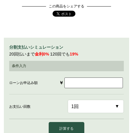
この商品をシェアする
分割支払いシミュレーション
20回払いまで
金利0%
120回でも
19%
条件入力
￥
ローンお申込み額
お支払い回数
計算する