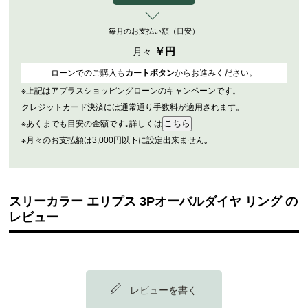
毎月のお支払い額（目安）
￥
円
月々
ローンでのご購入も
カートボタン
からお進みください。
※上記はアプラスショッピングローンのキャンペーンです。
クレジットカード決済には通常通り手数料が適用されます。
※あくまでも目安の金額です｡詳しくは
※月々のお支払額は3,000円以下に設定出来ません｡
スリーカラー エリプス 3Pオーバルダイヤ リング の
レビュー
レビューを書く