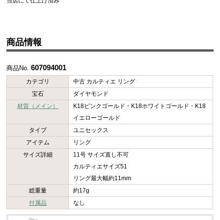
当店にて仕上げ済み
商品情報
607094001
商品No.
カテゴリ
中古 カルティエ リング
宝石
ダイヤモンド
材質（メイン）
K18ピンクゴールド・K18ホワイトゴールド・K18
イエローゴールド
タイプ
ユニセックス
アイテム
リング
サイズ詳細
11号 サイズ直し不可
カルティエサイズ51
リング最大幅約11mm
総重量
約17g
付属品
なし