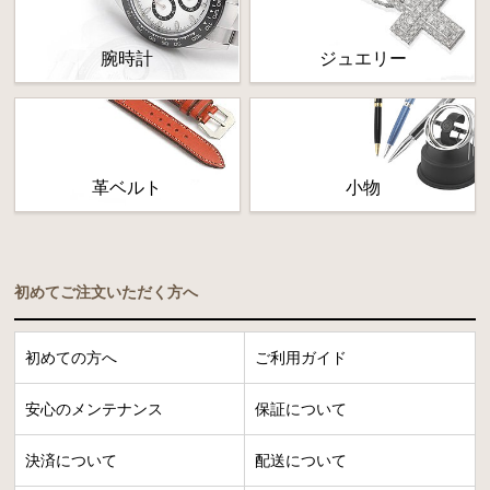
腕時計
ジュエリー
革ベルト
小物
初めてご注文いただく方へ
初めての方へ
ご利用ガイド
安心のメンテナンス
保証について
決済について
配送について