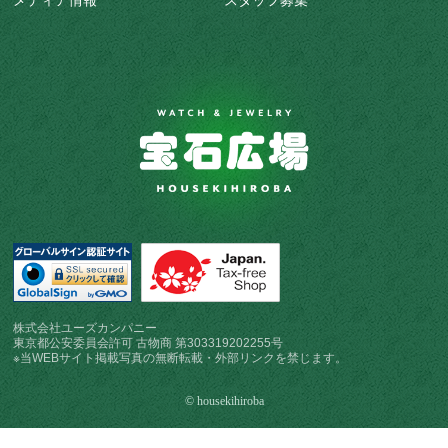
メディア情報
スタッフ募集
株式会社ユーズカンパニー
東京都公安委員会許可 古物商 第303319202255号
※当WEBサイト掲載写真の無断転載・外部リンクを禁じます。
© housekihiroba