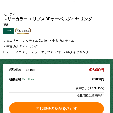
カルティエ
スリーカラー エリプス 3Pオーバルダイヤ リング
型番
ジュエリー
>
カルティエ Cartier
>
中古 カルティエ
>
中古 カルティエ リング
>
カルティエ スリーカラー エリプス 3Pオーバルダイヤ リング
428,000円
税込価格 Tax incl
389,091円
税抜価格
Tax Free
在庫なし (Out of Stock)
掲載価格は販売当時
同じ型番の商品をさがす