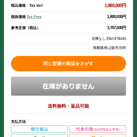
1,980,000円
税込価格 Tax incl
1,800,000円
税抜価格
Tax Free
3,707,000円
参考定価（税込）
在庫なし (Out of Stock)
掲載価格は販売当時
同じ型番の商品をさがす
送料無料・返品可能
支払方法