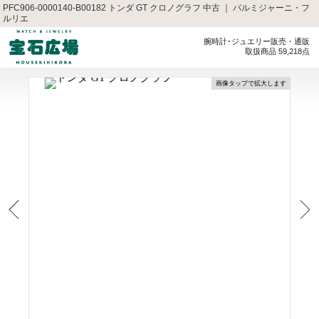
PFC906-0000140-B00182 トンダ GT クロノグラフ 中古 ｜ パルミジャーニ・フ
ルリエ
腕時計･ジュエリー販売・通販
取扱商品 59,218点
画像タップで拡大します