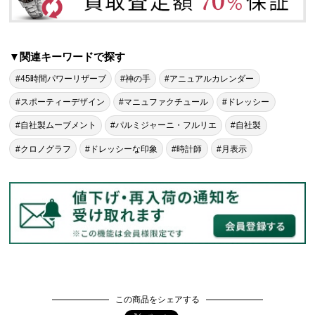
▼関連キーワードで探す
#45時間パワーリザーブ
#神の手
#アニュアルカレンダー
#スポーティーデザイン
#マニュファクチュール
#ドレッシー
#自社製ムーブメント
#パルミジャーニ・フルリエ
#自社製
#クロノグラフ
#ドレッシーな印象
#時計師
#月表示
この商品をシェアする