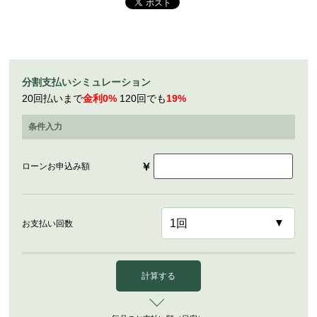
分割支払いシミュレーション
20回払いまで
金利0%
120回でも
19%
条件入力
￥
ローンお申込み額
お支払い回数
計算する