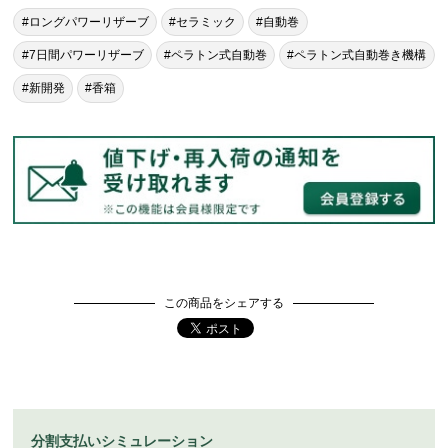
#ロングパワーリザーブ
#セラミック
#自動巻
#7日間パワーリザーブ
#ペラトン式自動巻
#ペラトン式自動巻き機構
#新開発
#香箱
この商品をシェアする
分割支払いシミュレーション