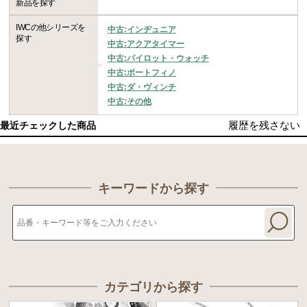
新品を探す
IWCの他シリーズを
中古:インヂュニア
探す
中古:アクアタイマー
中古:パイロット・ウォッチ
中古:ポートフィノ
中古:ダ・ヴィンチ
中古:その他
履歴を残さない
最近チェックした商品
キーワードから探す
カテゴリから探す