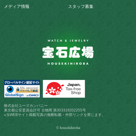
メディア情報
スタッフ募集
株式会社ユーズカンパニー
東京都公安委員会許可 古物商 第303319202255号
※当WEBサイト掲載写真の無断転載・外部リンクを禁じます。
© housekihiroba