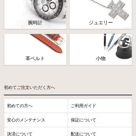
腕時計
ジュエリー
革ベルト
小物
初めてご注文いただく方へ
初めての方へ
ご利用ガイド
安心のメンテナンス
保証について
決済について
配送について