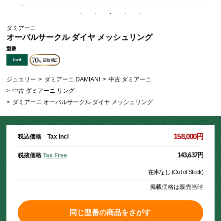
ダミアーニ
オーバルサークル ダイヤ メッシュリング
型番
ジュエリー
>
ダミアーニ DAMIANI
>
中古 ダミアーニ
>
中古 ダミアーニ リング
>
ダミアーニ オーバルサークル ダイヤ メッシュリング
158,000円
税込価格 Tax incl
143,637円
税抜価格
Tax Free
在庫なし (Out of Stock)
掲載価格は販売当時
同じ型番の商品をさがす