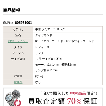
商品情報
605971001
商品No.
カテゴリ
中古 ダミアーニ リング
宝石
ダイヤモンド
材質（メイン）
K18イエローゴールド・K18ホワイトゴールド
タイプ
レディース
アイテム
リング
サイズ詳細
12号 サイズ直し不可
モチーフ縦約14mm×横約12mm
リング幅約11mm
総重量
約12g
付属品
なし