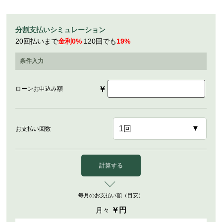
分割支払いシミュレーション
20回払いまで
金利0%
120回でも
19%
条件入力
￥
ローンお申込み額
お支払い回数
計算する
毎月のお支払い額（目安）
￥
円
月々