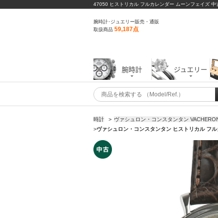
47050 ヒストリカル フルカレンダー ムーンフェイズ 
腕時計･ジュエリー販売・通販
59,187点
取扱商品
腕時計
ジュエリー
時計
>
ヴァシュロン・コンスタンタン VACHERON 
>
ヴァシュロン・コンスタンタン ヒストリカル フルカ