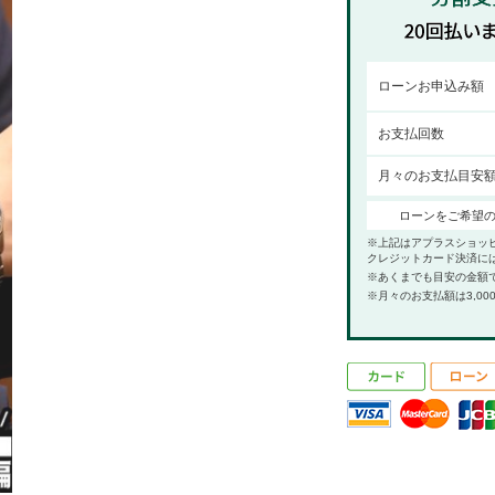
ローンお申込み額
お支払回数
月々のお支払目安
ローンをご希望
※上記はアプラスショッ
クレジットカード決済に
※あくまでも目安の金額
※月々のお支払額は3,00