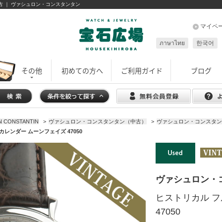
中古 ｜ ヴァシュロン・コンスタンタン
マイペ
ภาษาไทย
한국어
その他
初めての方へ
ご利用ガイド
ブログ
CONSTANTIN
>
ヴァシュロン・コンスタンタン（中古）
>
ヴァシュロン・コンスタンタ
レンダー ムーンフェイズ 47050
ヴァシュロン・
ヒストリカル 
47050