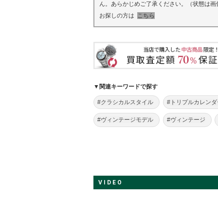
ん。あらかじめご了承ください。（状態は画
お探しの方は
こちら
▼関連キーワードで探す
#クラシカルスタイル
#トリプルカレンダ
#ヴィンテージモデル
#ヴィンテージ
VIDEO