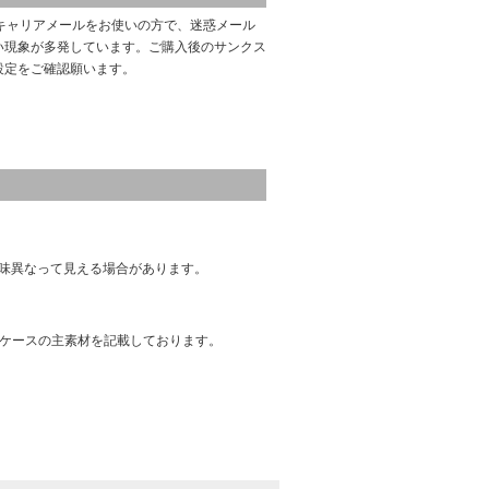
キャリアメールをお使いの方で、迷惑メール
い現象が多発しています。ご購入後のサンクス
設定をご確認願います。
味異なって見える場合があります。
はケースの主素材を記載しております。