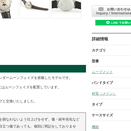
詳細情報
カテゴリ
型番
ムーブメント
ンダームーンフェイズを搭載したモデルです。
バンドタイプ
にはムーンフェイズを配置しています。
材質（メイン）
プと交換いたしました。
タイプ
ケースサイズ
を損なわないよう仕上げをせず、傷・経年劣化など
目立つ傷であっても、個別に明記をしておりませ
機能