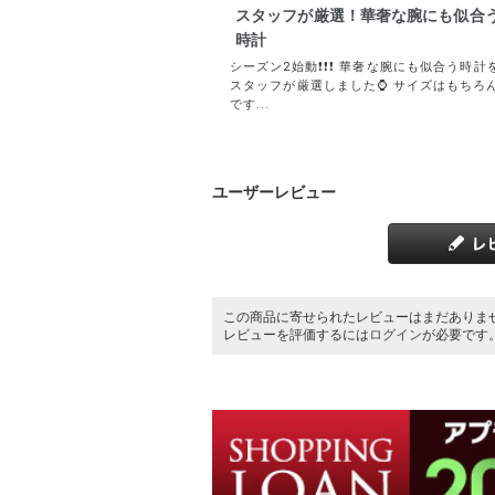
スタッフが厳選！華奢な腕にも似合
時計
シーズン2始動❗️❗️❗️ 華奢な腕にも似合う時計
スタッフが厳選しました⌚️ サイズはもちろ
です...
ユーザーレビュー
この商品に寄せられたレビューはまだありま
レビューを評価するには
ログイン
が必要です