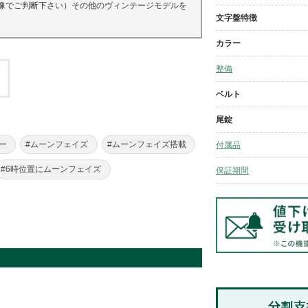
像でご判断下さい）その他のヴィンテージモデルを
文字盤特徴
カラー
整備
ベルト
尾錠
ー
#ムーンフェイズ
#ムーンフェイズ搭載
付属品
#6時位置にムーンフェイズ
保証期間