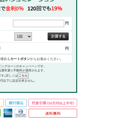
円
額
円
の場合も
カートボタン
からお進みください。
ピングローンのキャンペーンです。
は通常通り手数料が適用されます。
です｡詳しくは
0円以下に設定出来ません｡