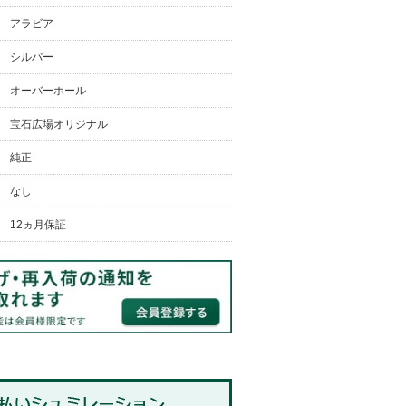
アラビア
シルバー
オーバーホール
宝石広場オリジナル
純正
なし
12ヵ月保証