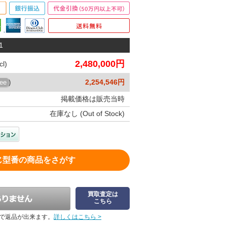
1
2,480,000円
l)
2,254,546円
ree
)
掲載価格は販売当時
在庫なし (Out of Stock)
じ型番の商品をさがす
買取査定は
こちら
で返品が出来ます。
詳しくはこちら >