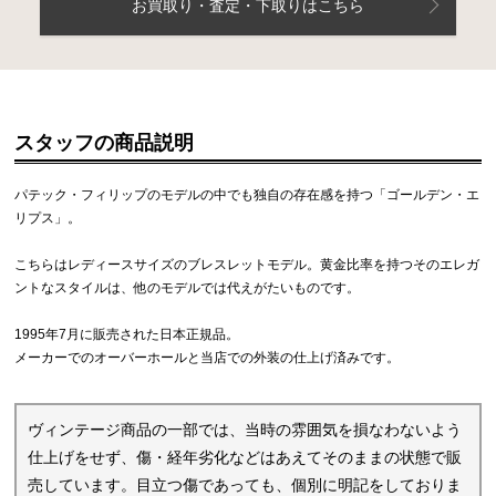
お買取り・査定・下取りはこちら
スタッフの商品説明
パテック・フィリップのモデルの中でも独自の存在感を持つ「ゴールデン・エ
リプス」。
こちらはレディースサイズのブレスレットモデル。黄金比率を持つそのエレガ
ントなスタイルは、他のモデルでは代えがたいものです。
1995年7月に販売された日本正規品。
メーカーでのオーバーホールと当店での外装の仕上げ済みです。
ヴィンテージ商品の一部では、当時の雰囲気を損なわないよう
仕上げをせず、傷・経年劣化などはあえてそのままの状態で販
売しています。目立つ傷であっても、個別に明記をしておりま