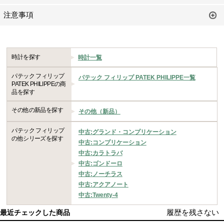
注意事項
時計を探す
時計一覧
パテック フィリップ
パテック フィリップ PATEK PHILIPPE一覧
PATEK PHILIPPEの商
品を探す
その他の新品を探す
その他（新品）
パテック フィリップ
中古:グランド・コンプリケーション
の他シリーズを探す
中古:コンプリケーション
中古:カラトラバ
中古:ゴンドーロ
中古:ノーチラス
中古:アクアノート
中古:Twenty-4
履歴を残さない
最近チェックした商品