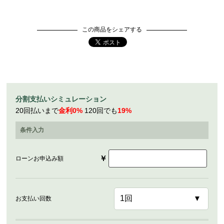
この商品をシェアする
分割支払いシミュレーション
20回払いまで
金利0%
120回でも
19%
条件入力
￥
ローンお申込み額
お支払い回数