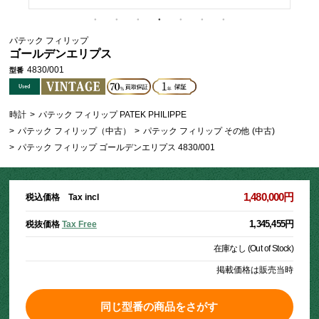
パテック フィリップ
ゴールデンエリプス
4830/001
型番
時計
>
パテック フィリップ PATEK PHILIPPE
>
パテック フィリップ（中古）
>
パテック フィリップ その他 (中古)
>
パテック フィリップ ゴールデンエリプス 4830/001
1,480,000円
税込価格 Tax incl
1,345,455円
税抜価格
Tax Free
在庫なし (Out of Stock)
掲載価格は販売当時
同じ型番の商品をさがす