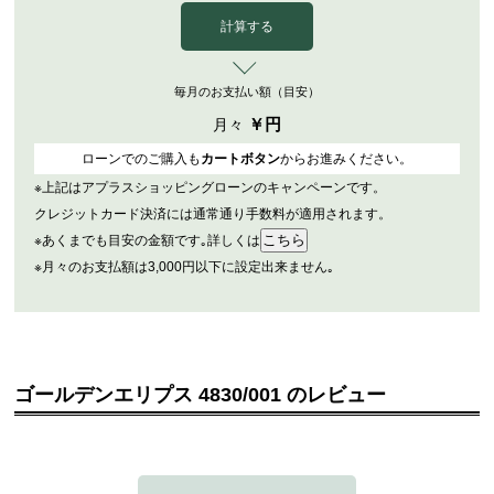
計算する
毎月のお支払い額（目安）
￥
円
月々
ローンでのご購入も
カートボタン
からお進みください。
※上記はアプラスショッピングローンのキャンペーンです。
クレジットカード決済には通常通り手数料が適用されます。
※あくまでも目安の金額です｡詳しくは
※月々のお支払額は3,000円以下に設定出来ません｡
ゴールデンエリプス 4830/001 のレビュー