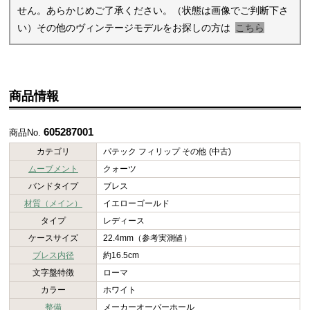
せん。あらかじめご了承ください。（状態は画像でご判断下さ
い）その他のヴィンテージモデルをお探しの方は
こちら
商品情報
605287001
商品No.
カテゴリ
パテック フィリップ その他 (中古)
ムーブメント
クォーツ
バンドタイプ
ブレス
材質（メイン）
イエローゴールド
タイプ
レディース
ケースサイズ
22.4mm（参考実測値）
ブレス内径
約16.5cm
文字盤特徴
ローマ
カラー
ホワイト
整備
メーカーオーバーホール