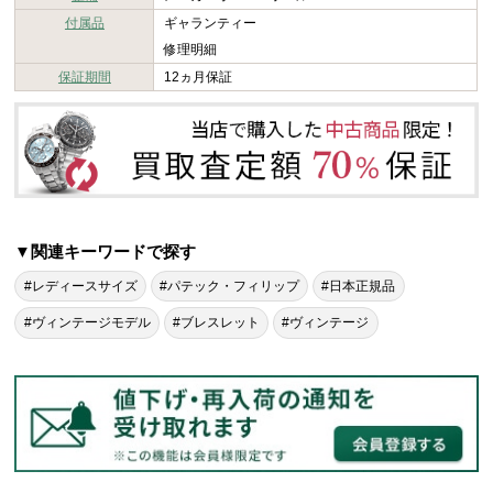
付属品
ギャランティー
修理明細
保証期間
12ヵ月保証
▼関連キーワードで探す
#レディースサイズ
#パテック・フィリップ
#日本正規品
#ヴィンテージモデル
#ブレスレット
#ヴィンテージ