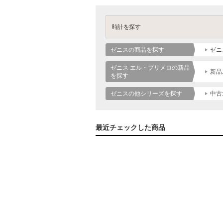
時計を探す
ゼニスの商品を探す
ゼニ
ゼニス エル・プリメロの新品
新品
を探す
ゼニスの他シリーズを探す
中古
最近チェックした商品