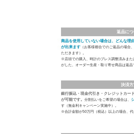
返品につ
商品を使用していない場合は、どんな理
が出来ます
（お客様都合でのご返品の場合、
ただきます）。
※店頭での購入、時計のブレス調整済みまた
がした、オーダー生産・取り寄せ商品は返品
決済方
銀行振込・現金代引き・クレジットカー
が可能です。
分割払いをご希望の場合は、
す（無金利キャンペーン実施中）。
※合計金額が50万円（税込）以上の場合、