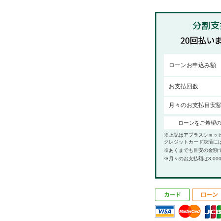
ローンお申込み額
お支払回数
月々のお支払目安
ローンをご希望
※上記はアプラスショッ
クレジットカード決済に
※あくまでも目安の金額
※月々のお支払額は3,00