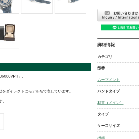
詳細情報
カテゴリ
型番
000VPH」。
ムーブメント
バンドタイプ
振動をダイレクトにモデル名で表しています。
す。
材質（メイン）
タイプ
ケースサイズ
機能