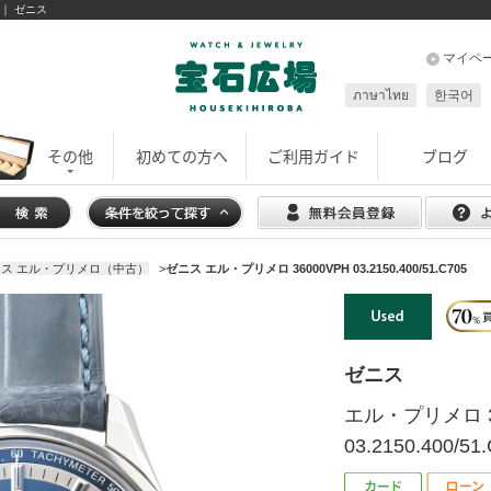
古 ｜ ゼニス
マイペ
ภาษาไทย
한국어
その他
初めての方へ
ご利用ガイド
ブログ
ス エル・プリメロ（中古）
>
ゼニス エル・プリメロ 36000VPH 03.2150.400/51.C705
ゼニス
エル・プリメロ 3
03.2150.400/51