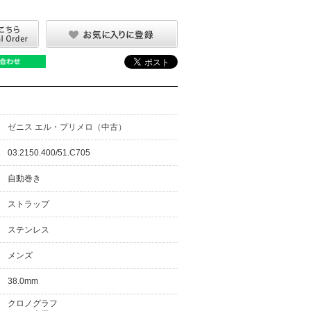
ゼニス エル・プリメロ（中古）
03.2150.400/51.C705
自動巻き
ストラップ
ステンレス
メンズ
38.0mm
クロノグラフ