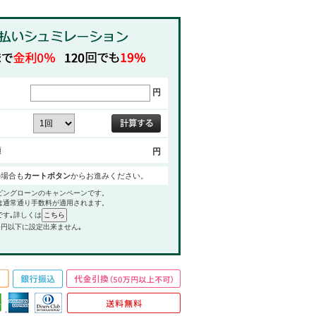
円
額
円
の場合も
カートボタン
からお進みください。
ピングローンのキャンペーンです。
は通常通り手数料が適用されます。
です｡詳しくは
0円以下に設定出来ません｡