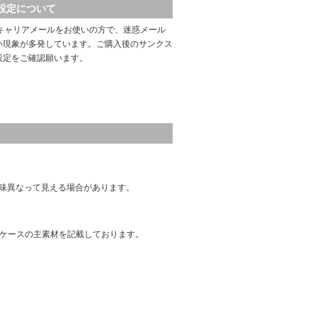
設定について
キャリアメールをお使いの方で、迷惑メール
い現象が多発しています。ご購入後のサンクス
設定をご確認願います。
味異なって見える場合があります。
はケースの主素材を記載しております。