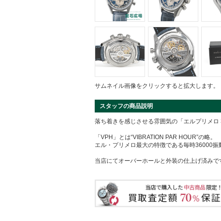
サムネイル画像をクリックすると拡大します。
スタッフの商品説明
落ち着きを感じさせる雰囲気の「エルプリメロ 36
「VPH」とは“VIBRATION PAR HOUR”の略。
エル・プリメロ最大の特徴である毎時36000
当店にてオーバーホールと外装の仕上げ済みで