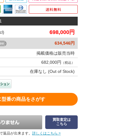
1
698,000円
l)
634,546円
ree
)
掲載価格は販売当時
682,000円
（税込）
在庫なし (Out of Stock)
じ型番の商品をさがす
買取査定は
こちら
で返品が出来ます。
詳しくはこちら >