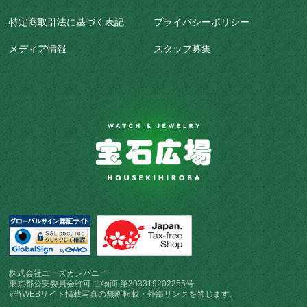
特定商取引法に基づく表記
プライバシーポリシー
メディア情報
スタッフ募集
株式会社ユーズカンパニー
東京都公安委員会許可 古物商 第303319202255号
※当WEBサイト掲載写真の無断転載・外部リンクを禁じます。