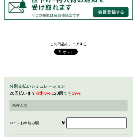
この商品をシェアする
分割支払いシミュレーション
20回払いまで
金利0%
120回でも
19%
条件入力
￥
ローンお申込み額