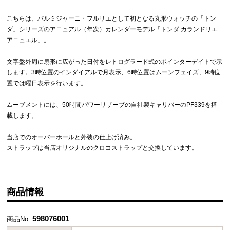
こちらは、パルミジャーニ・フルリエとして初となる丸形ウォッチの「トン
ダ」シリーズのアニュアル（年次）カレンダーモデル「トンダ カランドリエ
アニュエル」。
文字盤外周に扇形に広がった日付をレトログラード式のポインターデイトで示
します。3時位置のインダイアルで月表示、6時位置はムーンフェイズ、9時位
置では曜日表示を行います。
ムーブメントには、50時間パワーリザーブの自社製キャリバーのPF339を搭
載します。
当店でのオーバーホールと外装の仕上げ済み。
ストラップは当店オリジナルのクロコストラップと交換しています。
商品情報
598076001
商品No.