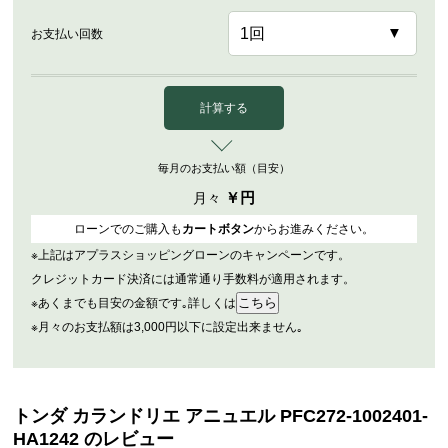
お支払い回数
計算する
毎月のお支払い額（目安）
￥
円
月々
ローンでのご購入も
カートボタン
からお進みください。
※上記はアプラスショッピングローンのキャンペーンです。
クレジットカード決済には通常通り手数料が適用されます。
※あくまでも目安の金額です｡詳しくは
※月々のお支払額は3,000円以下に設定出来ません｡
トンダ カランドリエ アニュエル PFC272-1002401-
HA1242 のレビュー