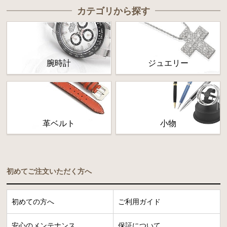
カテゴリから探す
腕時計
ジュエリー
革ベルト
小物
初めてご注文いただく方へ
初めての方へ
ご利用ガイド
安心のメンテナンス
保証について