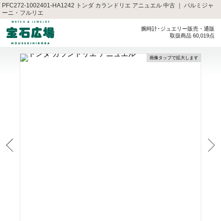
PFC272-1002401-HA1242 トンダ カランドリエ アニュエル 中古 ｜ パルミジャ
ーニ・フルリエ
腕時計･ジュエリー販売・通販
取扱商品 60,019点
画像タップで拡大します