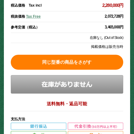
2,280,000円
税込価格 Tax incl
2,072,728円
税抜価格
Tax Free
3,465,000円
参考定価（税込）
在庫なし (Out of Stock)
掲載価格は販売当時
同じ型番の商品をさがす
送料無料・返品可能
支払方法