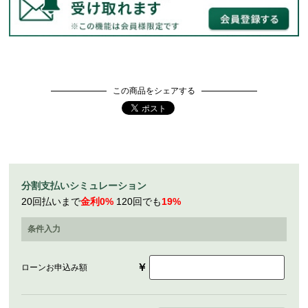
この商品をシェアする
分割支払いシミュレーション
20回払いまで
金利0%
120回でも
19%
条件入力
￥
ローンお申込み額