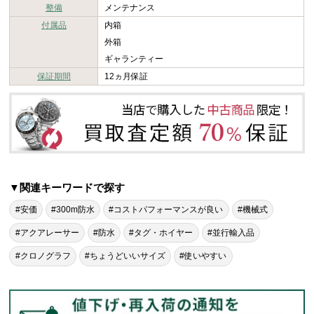
整備
メンテナンス
付属品
内箱
外箱
ギャランティー
保証期間
12ヵ月保証
▼関連キーワードで探す
#安価
#300m防水
#コストパフォーマンスが良い
#機械式
#アクアレーサー
#防水
#タグ・ホイヤー
#並行輸入品
#クロノグラフ
#ちょうどいいサイズ
#使いやすい