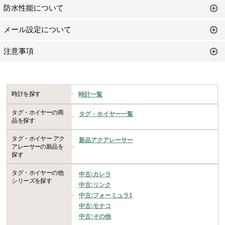
防水性能について
メール設定について
注意事項
時計を探す
時計一覧
タグ・ホイヤーの商
タグ・ホイヤー一覧
品を探す
タグ・ホイヤー アク
新品アクアレーサー
アレーサーの新品を
探す
タグ・ホイヤーの他
中古:カレラ
シリーズを探す
中古:リンク
中古:フォーミュラ1
中古:モナコ
中古:その他