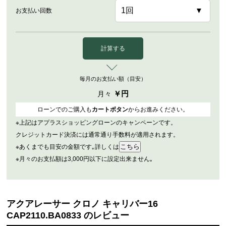
お支払い回数
計算する
毎月のお支払い額（目安）
￥
円
月々
ローンでのご購入も
カートボタン
からお進みください。
※上記はアプラスショッピングローンのキャンペーンです。
クレジットカード決済には通常通り手数料が適用されます。
※あくまでも目安の金額です｡詳しくは
※月々のお支払額は3,000円以下に設定出来ません｡
アクアレーサー クロノ キャリバー16
CAP2110.BA0833 のレビュー