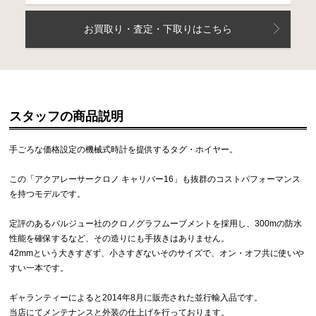
お買取り・査定・下取りはこちら
スタッフの商品説明
手ごろな価格設定の機械式時計を提供するタグ・ホイヤー。
この「アクアレーサークロノ キャリバー16」も抜群のコストパフォーマンス
を持つモデルです。
定評のあるバルジュー社のクロノグラフムーブメントを採用し、300mの防水
性能を確保するなど、その造りにも手抜きはありません。
42mmという大きすぎず、小さすぎないそのサイズで、オン・オフ共に使い
すい一本です。
ギャランティーによると2014年8月に販売された並行輸入品です。
当店にてメンテナンスと外装の仕上げを行っております。