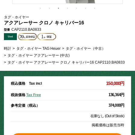
タグ・ホイヤー
アクアレーサー クロノ キャリバー16
CAP2110.BA0833
型番
時計
>
タグ・ホイヤー TAG Heuer
>
タグ・ホイヤー（中古）
>
タグ・ホイヤー アクアレーサー (中古)
>
タグ・ホイヤー アクアレーサー クロノ キャリバー16 CAP2110.BA0833
150,000円
税込価格 Tax incl
136,364円
税抜価格
Tax Free
374,000円
参考定価（税込）
在庫なし (Out of Stock)
掲載価格は販売当時