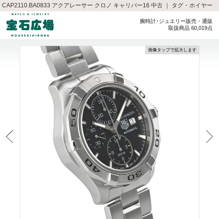
CAP2110.BA0833 アクアレーサー クロノ キャリバー16 中古 ｜ タグ・ホイヤー
腕時計･ジュエリー販売・通販
取扱商品 60,019点
画像タップで拡大します