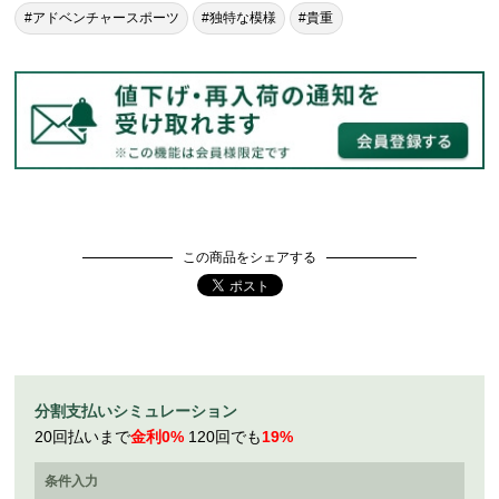
#アドベンチャースポーツ
#独特な模様
#貴重
この商品をシェアする
分割支払いシミュレーション
20回払いまで
金利0%
120回でも
19%
条件入力