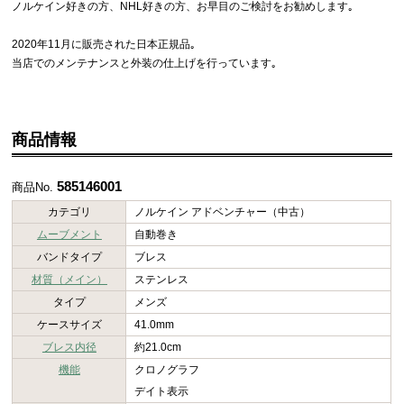
ノルケイン好きの方、NHL好きの方、お早目のご検討をお勧めします｡
2020年11月に販売された日本正規品｡
当店でのメンテナンスと外装の仕上げを行っています｡
商品情報
585146001
商品No.
カテゴリ
ノルケイン アドベンチャー（中古）
ムーブメント
自動巻き
バンドタイプ
ブレス
材質（メイン）
ステンレス
タイプ
メンズ
ケースサイズ
41.0mm
ブレス内径
約21.0cm
機能
クロノグラフ
デイト表示