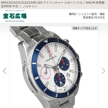
NPA1201A21C/1121/15AR.18S アドベンチャー スポーツ クロノ NHLPA 世界限
定500本 中古 ｜ ノルケイン
腕時計･ジュエリー販売・通販
取扱商品 59,210点
画像タップで拡大します