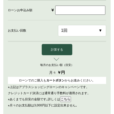
￥
ローンお申込み額
お支払い回数
計算する
毎月のお支払い額（目安）
￥
円
月々
ローンでのご購入も
カートボタン
からお進みください。
※上記はアプラスショッピングローンのキャンペーンです。
クレジットカード決済には通常通り手数料が適用されます。
※あくまでも目安の金額です｡詳しくは
※月々のお支払額は3,000円以下に設定出来ません｡