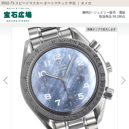
3502-73 スピードマスター オートマチック 中古 ｜ オメガ
腕時計･ジュエリー販売・通販
取扱商品 59,180点
画像タップで拡大します