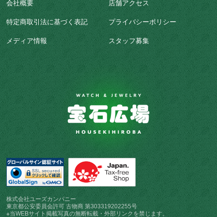
会社概要
店舗アクセス
特定商取引法に基づく表記
プライバシーポリシー
メディア情報
スタッフ募集
株式会社ユーズカンパニー
東京都公安委員会許可 古物商 第303319202255号
※当WEBサイト掲載写真の無断転載・外部リンクを禁じます。