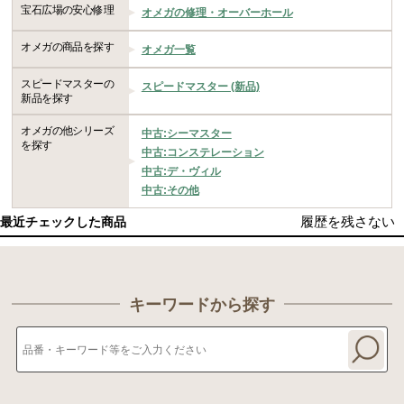
宝石広場の安心修理
オメガの修理・オーバーホール
オメガの商品を探す
オメガ一覧
スピードマスターの
スピードマスター (新品)
新品を探す
オメガの他シリーズ
中古:シーマスター
を探す
中古:コンステレーション
中古:デ・ヴィル
中古:その他
履歴を残さない
最近チェックした商品
キーワードから探す