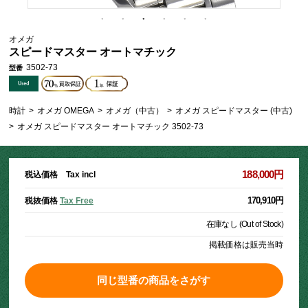
オメガ
スピードマスター オートマチック
3502-73
型番
時計
>
オメガ OMEGA
>
オメガ（中古）
>
オメガ スピードマスター (中古)
>
オメガ スピードマスター オートマチック 3502-73
188,000円
税込価格 Tax incl
170,910円
税抜価格
Tax Free
在庫なし (Out of Stock)
掲載価格は販売当時
同じ型番の商品をさがす