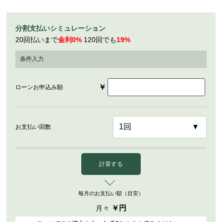
分割支払いシミュレーション
20回払いまで
金利0%
120回でも
19%
条件入力
￥
ローンお申込み額
お支払い回数
計算する
毎月のお支払い額（目安）
￥
円
月々